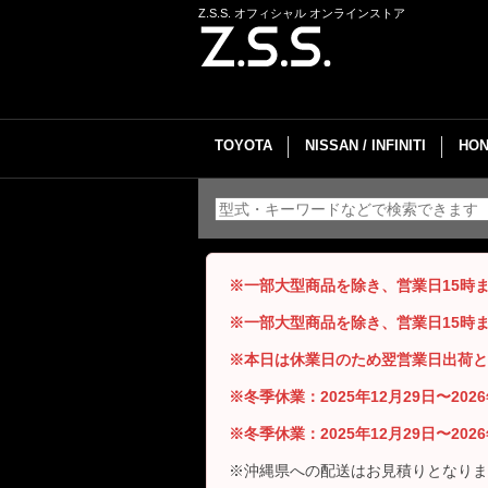
Z.S.S. オフィシャル オンラインストア
TOYOTA
NISSAN / INFINITI
HON
※一部大型商品を除き、営業日15時
※一部大型商品を除き、営業日15時
※本日は休業日のため翌営業日出荷と
※冬季休業：2025年12月29日〜20
※冬季休業：2025年12月29日〜20
※沖縄県への配送はお見積りとなりま