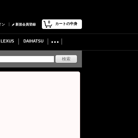
0
カートの中身
イン
新規会員登録
LEXUS
DAIHATSU