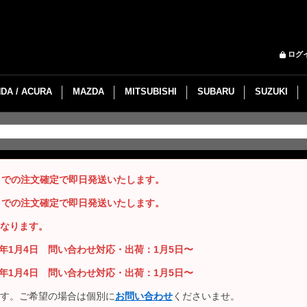
ログ
DA / ACURA
MAZDA
MITSUBISHI
SUBARU
SUZUKI
までの注文確定で即日発送いたします。
までの注文確定で即日発送いたします。
なります。
26年1月4日 問い合わせ対応・出荷：1月5日〜
26年1月4日 問い合わせ対応・出荷：1月5日〜
す。ご希望の場合は個別に
お問い合わせ
くださいませ。