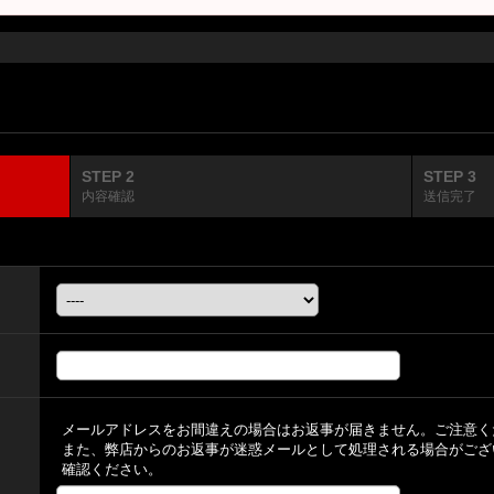
STEP 2
STEP 3
内容確認
送信完了
メールアドレスをお間違えの場合はお返事が届きません。ご注意く
また、弊店からのお返事が迷惑メールとして処理される場合がござ
確認ください。