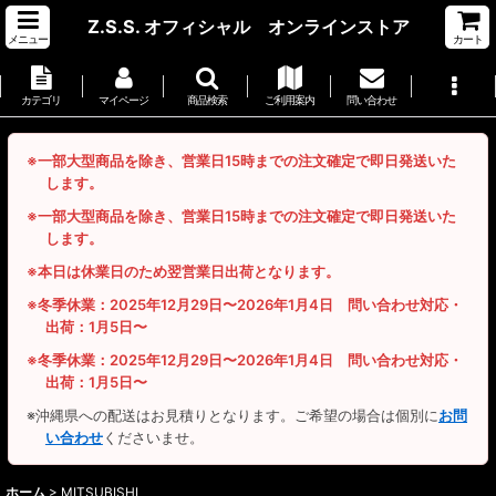
Z.S.S. オフィシャル オンラインストア
メニュー
カート
カテゴリ
マイページ
商品検索
ご利用案内
問い合わせ
※一部大型商品を除き、営業日15時までの注文確定で即日発送いた
します。
※一部大型商品を除き、営業日15時までの注文確定で即日発送いた
します。
※本日は休業日のため翌営業日出荷となります。
※冬季休業：2025年12月29日〜2026年1月4日 問い合わせ対応・
出荷：1月5日〜
※冬季休業：2025年12月29日〜2026年1月4日 問い合わせ対応・
出荷：1月5日〜
※沖縄県への配送はお見積りとなります。ご希望の場合は個別に
お問
い合わせ
くださいませ。
ホーム
>
MITSUBISHI