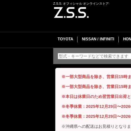
Z.S.S. オフィシャル オンラインストア
TOYOTA
NISSAN / INFINITI
HON
※一部大型商品を除き、営業日15時
※一部大型商品を除き、営業日15時
※本日は休業日のため翌営業日出荷と
※冬季休業：2025年12月29日〜20
※冬季休業：2025年12月29日〜20
※沖縄県への配送はお見積りとなりま