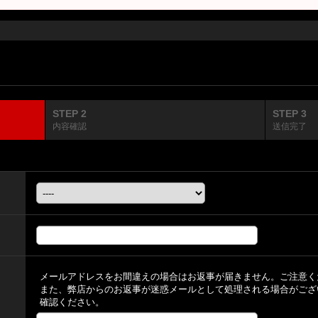
STEP 2
STEP 3
内容確認
送信完了
メールアドレスをお間違えの場合はお返事が届きません。ご注意く
また、弊店からのお返事が迷惑メールとして処理される場合がござ
確認ください。