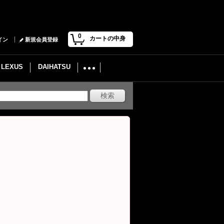
0
カートの中身
イン
新規会員登録
LEXUS
DAIHATSU