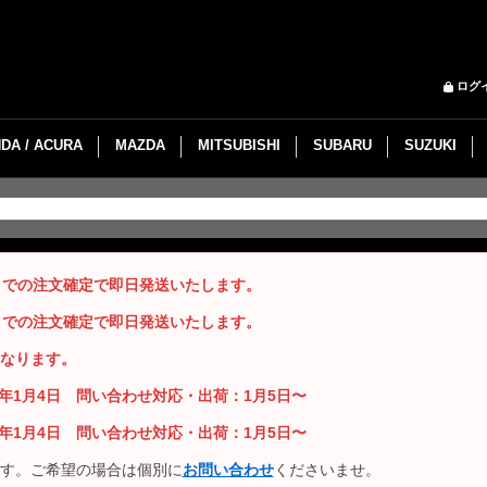
ログ
DA / ACURA
MAZDA
MITSUBISHI
SUBARU
SUZUKI
までの注文確定で即日発送いたします。
までの注文確定で即日発送いたします。
なります。
26年1月4日 問い合わせ対応・出荷：1月5日〜
26年1月4日 問い合わせ対応・出荷：1月5日〜
す。ご希望の場合は個別に
お問い合わせ
くださいませ。