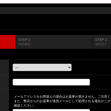
STEP 2
STEP 3
内容確認
送信完了
メールアドレスをお間違えの場合はお返事が届きません。ご注意く
また、弊店からのお返事が迷惑メールとして処理される場合がござ
確認ください。