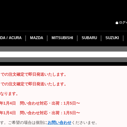
ログ
DA / ACURA
MAZDA
MITSUBISHI
SUBARU
SUZUKI
までの注文確定で即日発送いたします。
までの注文確定で即日発送いたします。
なります。
26年1月4日 問い合わせ対応・出荷：1月5日〜
26年1月4日 問い合わせ対応・出荷：1月5日〜
す。ご希望の場合は個別に
お問い合わせ
くださいませ。