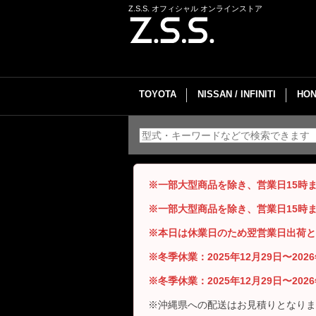
Z.S.S. オフィシャル オンラインストア
TOYOTA
NISSAN / INFINITI
HON
※一部大型商品を除き、営業日15時
※一部大型商品を除き、営業日15時
※本日は休業日のため翌営業日出荷と
※冬季休業：2025年12月29日〜20
※冬季休業：2025年12月29日〜20
※沖縄県への配送はお見積りとなりま