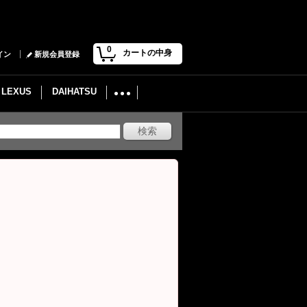
0
カートの中身
イン
新規会員登録
LEXUS
DAIHATSU