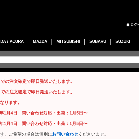
ログ
DA / ACURA
MAZDA
MITSUBISHI
SUBARU
SUZUKI
までの注文確定で即日発送いたします。
までの注文確定で即日発送いたします。
なります。
26年1月4日 問い合わせ対応・出荷：1月5日〜
26年1月4日 問い合わせ対応・出荷：1月5日〜
す。ご希望の場合は個別に
お問い合わせ
くださいませ。