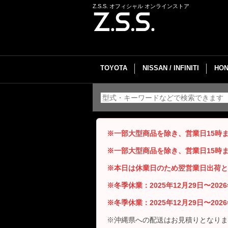
Z.S.S. オフィシャル オンラインストア
TOYOTA
NISSAN / INFINITI
HON
※一部大型商品を除き、営業日15時
※一部大型商品を除き、営業日15時
※本日は休業日のため翌営業日出荷と
※冬季休業：2025年12月29日〜20
※冬季休業：2025年12月29日〜20
※沖縄県への配送はお見積りとなりま