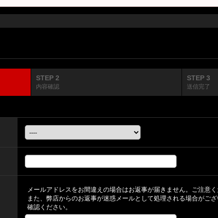
STEP 2
STEP 3
内容確認
送信完了
メールアドレスをお間違えの場合はお返事が届きません。ご注意く
また、弊店からのお返事が迷惑メールとして処理される場合がござ
確認ください。