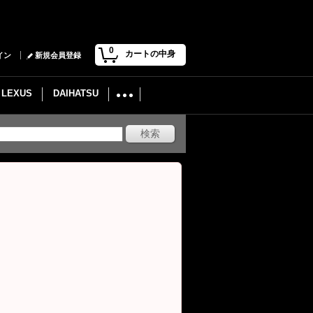
0
カートの中身
イン
新規会員登録
LEXUS
DAIHATSU