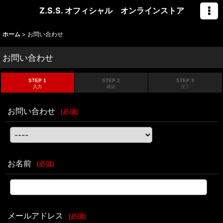
Z.S.S. オフィシャル オンラインストア
ホーム
>
お問い合わせ
お問い合わせ
STEP 1
STEP 2
STEP 3
入力
確認
完了
お問い合わせ
[
必須
]
お名前
[
必須
]
メールアドレス
[
必須
]