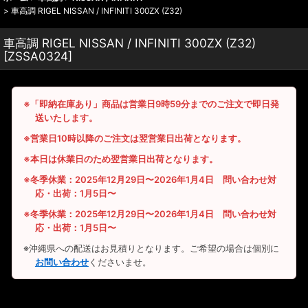
>
車高調 RIGEL NISSAN / INFINITI 300ZX (Z32)
車高調 RIGEL NISSAN / INFINITI 300ZX (Z32)
[
ZSSA0324
]
※「即納在庫あり」商品は営業日9時59分までのご注文で即日発
送いたします。
※営業日10時以降のご注文は翌営業日出荷となります。
※本日は休業日のため翌営業日出荷となります。
※冬季休業：2025年12月29日〜2026年1月4日 問い合わせ対
応・出荷：1月5日〜
※冬季休業：2025年12月29日〜2026年1月4日 問い合わせ対
応・出荷：1月5日〜
※沖縄県への配送はお見積りとなります。ご希望の場合は個別に
お問い合わせ
くださいませ。