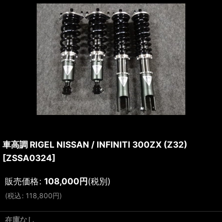
車高調 RIGEL NISSAN / INFINITI 300ZX (Z32)
[
ZSSA0324
]
販売価格
:
108,000
円
(税別)
(
税込
:
118,800
円
)
在庫なし