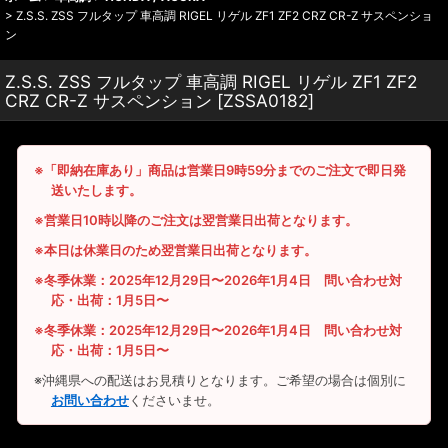
>
Z.S.S. ZSS フルタップ 車高調 RIGEL リゲル ZF1 ZF2 CRZ CR-Z サスペンショ
ン
Z.S.S. ZSS フルタップ 車高調 RIGEL リゲル ZF1 ZF2
CRZ CR-Z サスペンション
[
ZSSA0182
]
※「即納在庫あり」商品は営業日9時59分までのご注文で即日発
送いたします。
※営業日10時以降のご注文は翌営業日出荷となります。
※本日は休業日のため翌営業日出荷となります。
※冬季休業：2025年12月29日〜2026年1月4日 問い合わせ対
応・出荷：1月5日〜
※冬季休業：2025年12月29日〜2026年1月4日 問い合わせ対
応・出荷：1月5日〜
※沖縄県への配送はお見積りとなります。ご希望の場合は個別に
お問い合わせ
くださいませ。