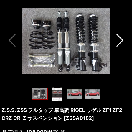
Z.S.S. ZSS フルタップ 車高調 RIGEL リゲル ZF1 ZF2
CRZ CR-Z サスペンション
[
ZSSA0182
]
販売価格
:
108,000
円
(税別)