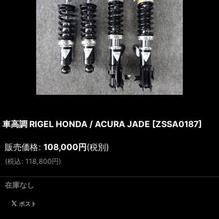
車高調 RIGEL HONDA / ACURA JADE
[
ZSSA0187
]
販売価格
:
108,000
円
(税別)
(
税込
:
118,800
円
)
在庫なし