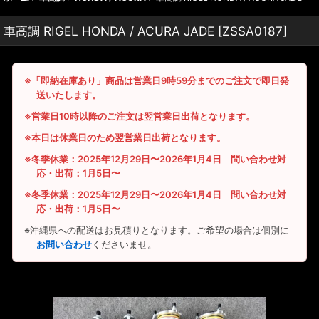
車高調 RIGEL HONDA / ACURA JADE
[
ZSSA0187
]
※「即納在庫あり」商品は営業日9時59分までのご注文で即日発
送いたします。
※営業日10時以降のご注文は翌営業日出荷となります。
※本日は休業日のため翌営業日出荷となります。
※冬季休業：2025年12月29日〜2026年1月4日 問い合わせ対
応・出荷：1月5日〜
※冬季休業：2025年12月29日〜2026年1月4日 問い合わせ対
応・出荷：1月5日〜
※沖縄県への配送はお見積りとなります。ご希望の場合は個別に
お問い合わせ
くださいませ。