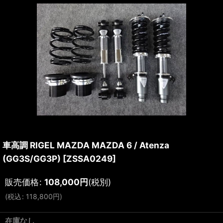
車高調 RIGEL MAZDA MAZDA 6 / Atenza
(GG3S/GG3P)
[
ZSSA0249
]
販売価格
:
108,000
円
(税別)
(
税込
:
118,800
円
)
在庫なし