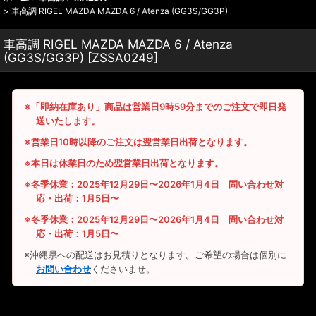
>
車高調 RIGEL MAZDA MAZDA 6 / Atenza (GG3S/GG3P)
車高調 RIGEL MAZDA MAZDA 6 / Atenza
(GG3S/GG3P)
[
ZSSA0249
]
※「即納在庫あり」商品は営業日9時59分までのご注文で即日発
送いたします。
※営業日10時以降のご注文は翌営業日出荷となります。
※本日は休業日のため翌営業日出荷となります。
※冬季休業：2025年12月29日〜2026年1月4日 問い合わせ対
応・出荷：1月5日〜
※冬季休業：2025年12月29日〜2026年1月4日 問い合わせ対
応・出荷：1月5日〜
※沖縄県への配送はお見積りとなります。ご希望の場合は個別に
お問い合わせ
くださいませ。