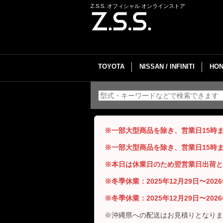
Z.S.S. オフィシャル オンラインストア
TOYOTA
NISSAN / INFINITI
HON
※一部大型商品を除き、営業日15時
※一部大型商品を除き、営業日15時
※本日は休業日のため翌営業日出荷と
※冬季休業：2025年12月29日〜20
※冬季休業：2025年12月29日〜20
※沖縄県への配送はお見積りとなりま