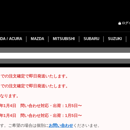
ログ
DA / ACURA
MAZDA
MITSUBISHI
SUBARU
SUZUKI
までの注文確定で即日発送いたします。
までの注文確定で即日発送いたします。
なります。
26年1月4日 問い合わせ対応・出荷：1月5日〜
26年1月4日 問い合わせ対応・出荷：1月5日〜
す。ご希望の場合は個別に
お問い合わせ
くださいませ。