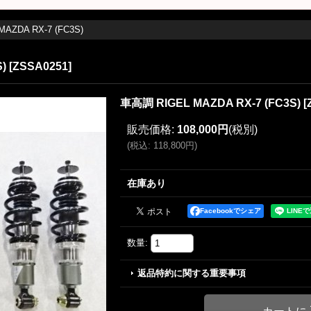
AZDA RX-7 (FC3S)
)
[
ZSSA0251
]
車高調 RIGEL MAZDA RX-7 (FC3S)
[
販売価格
:
108,000円
(税別)
(
税込
:
118,800円
)
在庫あり
Facebookでシェア
数量
:
返品特約に関する重要事項