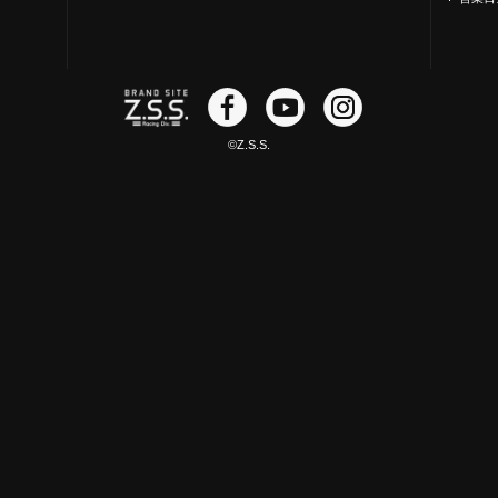
©Z.S.S.