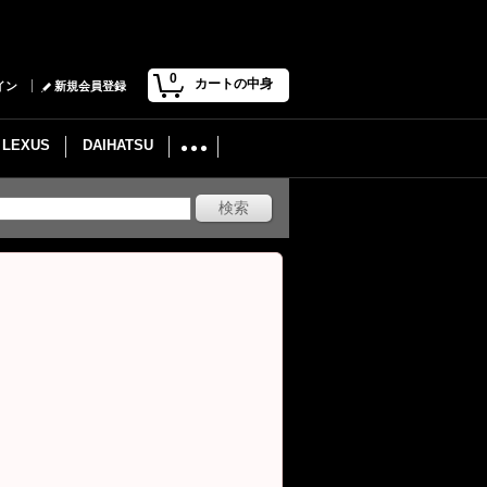
0
カートの中身
イン
新規会員登録
LEXUS
DAIHATSU