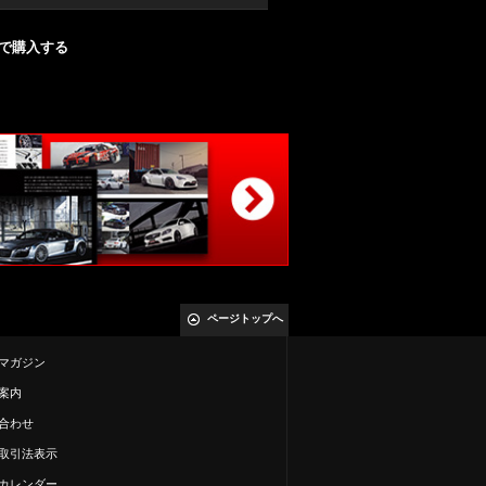
nで購入する
ページトップへ
マガジン
案内
合わせ
取引法表示
カレンダー