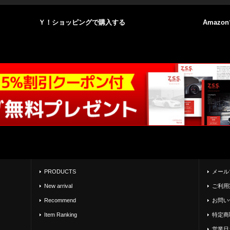
Ｙ！ショッピングで購入する
Amazo
PRODUCTS
メール
New arrival
ご利用
Recommend
お問い
Item Ranking
特定商
営業日