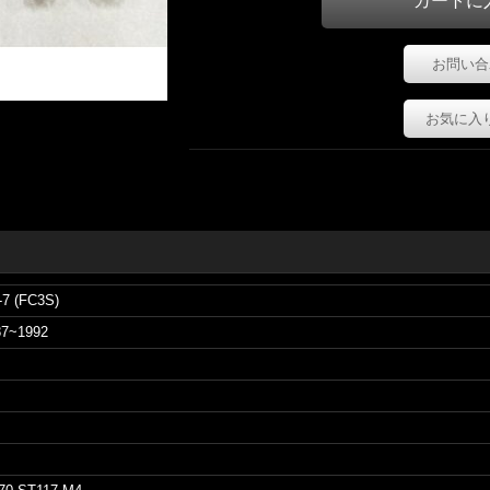
お問い合
お気に入
-7 (FC3S)
87~1992