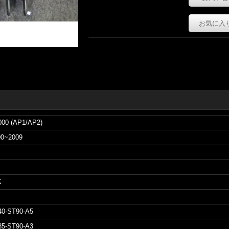
お気に入
000 (AP1/AP2)
00~2009
K
40-ST90-A5
85-ST90-A3