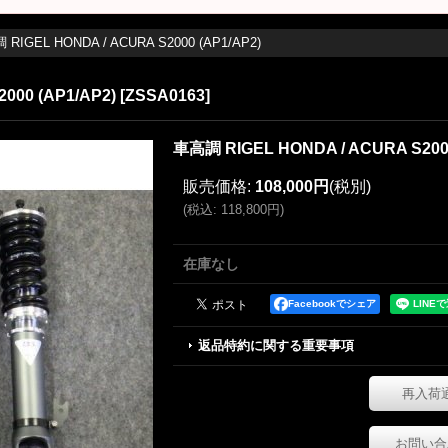
RIGEL HONDA / ACURA S2000 (AP1/AP2)
000 (AP1/AP2)
[
ZSSA0163
]
車高調 RIGEL HONDA / ACURA S2000
販売価格
:
108,000円
(税別)
(
税込
:
118,800円
)
在庫なし
Facebookでシェア
返品特約に関する重要事項
再入荷
お問い合