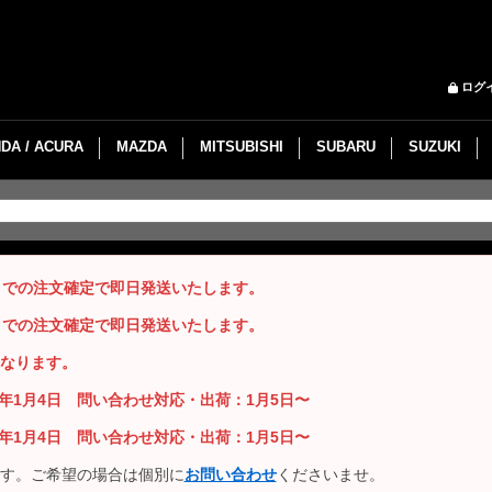
ログ
DA / ACURA
MAZDA
MITSUBISHI
SUBARU
SUZUKI
までの注文確定で即日発送いたします。
までの注文確定で即日発送いたします。
なります。
26年1月4日 問い合わせ対応・出荷：1月5日〜
26年1月4日 問い合わせ対応・出荷：1月5日〜
す。ご希望の場合は個別に
お問い合わせ
くださいませ。