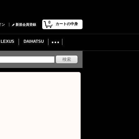
0
カートの中身
イン
新規会員登録
LEXUS
DAIHATSU