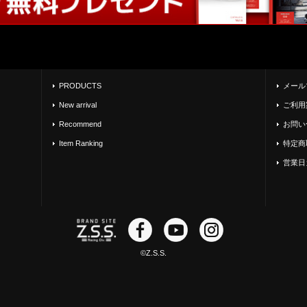
PRODUCTS
メール
New arrival
ご利用
Recommend
お問い
Item Ranking
特定商
営業日
©Z.S.S.