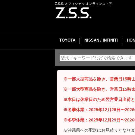
Z.S.S. オフィシャル オンラインストア
TOYOTA
NISSAN / INFINITI
HON
※一部大型商品を除き、営業日15時
※一部大型商品を除き、営業日15時
※本日は休業日のため翌営業日出荷と
※冬季休業：2025年12月29日〜20
※冬季休業：2025年12月29日〜20
※沖縄県への配送はお見積りとなりま