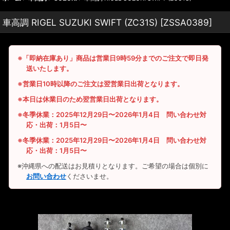
車高調 RIGEL SUZUKI SWIFT (ZC31S)
[
ZSSA0389
]
※「即納在庫あり」商品は営業日9時59分までのご注文で即日発
送いたします。
※営業日10時以降のご注文は翌営業日出荷となります。
※本日は休業日のため翌営業日出荷となります。
※冬季休業：2025年12月29日〜2026年1月4日 問い合わせ対
応・出荷：1月5日〜
※冬季休業：2025年12月29日〜2026年1月4日 問い合わせ対
応・出荷：1月5日〜
※沖縄県への配送はお見積りとなります。ご希望の場合は個別に
お問い合わせ
くださいませ。