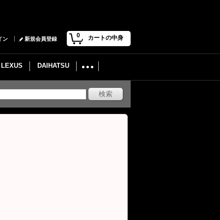
0
カートの中身
イン
新規会員登録
LEXUS
DAIHATSU