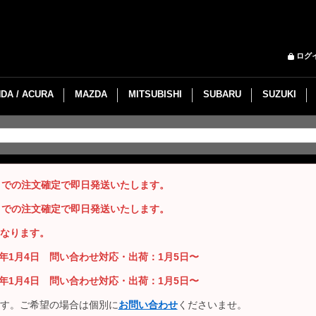
ログ
DA / ACURA
MAZDA
MITSUBISHI
SUBARU
SUZUKI
までの注文確定で即日発送いたします。
までの注文確定で即日発送いたします。
なります。
26年1月4日 問い合わせ対応・出荷：1月5日〜
26年1月4日 問い合わせ対応・出荷：1月5日〜
す。ご希望の場合は個別に
お問い合わせ
くださいませ。