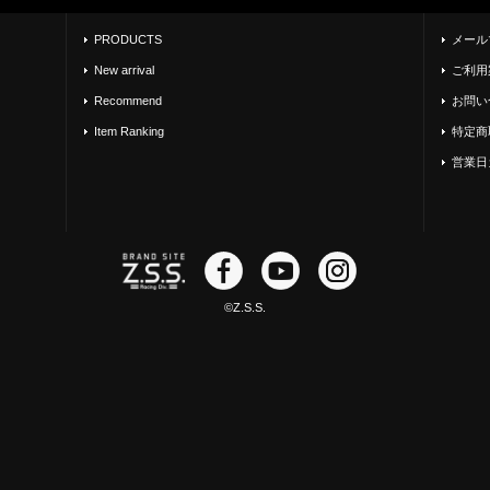
PRODUCTS
メール
New arrival
ご利用
Recommend
お問い
Item Ranking
特定商
営業日
©Z.S.S.