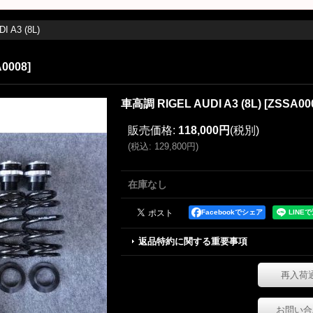
 A3 (8L)
0008
]
車高調 RIGEL AUDI A3 (8L)
[
ZSSA00
販売価格
:
118,000円
(税別)
(
税込
:
129,800円
)
在庫なし
Facebookでシェア
返品特約に関する重要事項
再入荷
お問い合