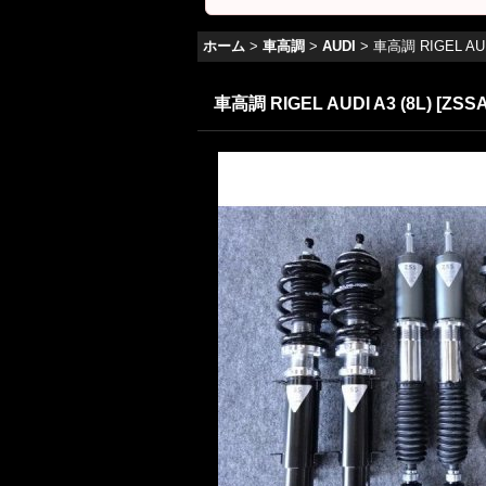
ホーム
>
車高調
>
AUDI
>
車高調 RIGEL AUDI
車高調 RIGEL AUDI A3 (8L)
[
ZSSA