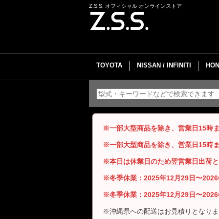
Z.S.S. オフィシャル オンラインストア
TOYOTA
NISSAN / INFINITI
HON
※一部大型商品を除き、営業日15時
※一部大型商品を除き、営業日15時
※本日は休業日のため翌営業日出荷と
※冬季休業：2025年12月29日〜20
※冬季休業：2025年12月29日〜20
※沖縄県への配送はお見積りとなりま