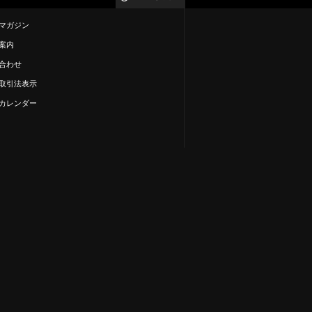
マガジン
案内
合わせ
取引法表示
カレンダー