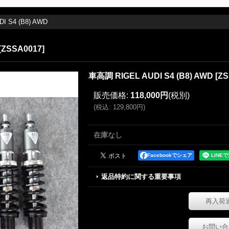
I S4 (B8) AWD
[
ZSSA0017
]
車高調 RIGEL AUDI S4 (B8) AWD
[
ZS
販売価格
:
118,000円
(税別)
(
税込
:
129,800円
)
在庫なし
Facebookでシェア
返品特約に関する重要事項
再入荷
お問い合