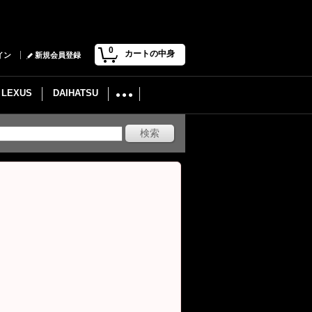
0
カートの中身
イン
新規会員登録
LEXUS
DAIHATSU