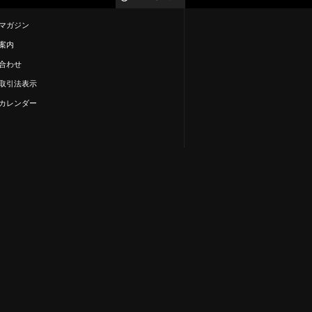
マガジン
案内
合わせ
取引法表示
カレンダー