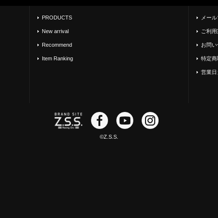
PRODUCTS
メール
New arrival
ご利用
Recommend
お問い
Item Ranking
特定商
営業日
©Z.S.S.