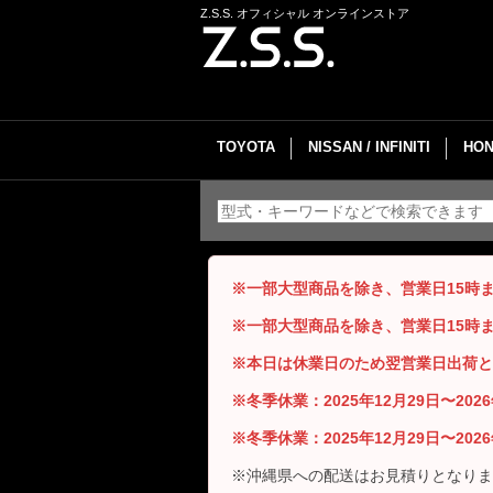
Z.S.S. オフィシャル オンラインストア
TOYOTA
NISSAN / INFINITI
HON
※一部大型商品を除き、営業日15時
※一部大型商品を除き、営業日15時
※本日は休業日のため翌営業日出荷と
※冬季休業：2025年12月29日〜20
※冬季休業：2025年12月29日〜20
※沖縄県への配送はお見積りとなりま