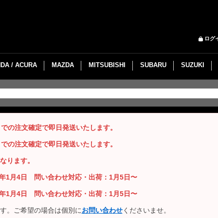
ログ
DA / ACURA
MAZDA
MITSUBISHI
SUBARU
SUZUKI
までの注文確定で即日発送いたします。
までの注文確定で即日発送いたします。
なります。
26年1月4日 問い合わせ対応・出荷：1月5日〜
26年1月4日 問い合わせ対応・出荷：1月5日〜
す。ご希望の場合は個別に
お問い合わせ
くださいませ。