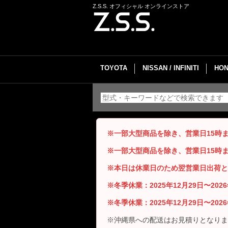
Z.S.S. オフィシャル オンラインストア
TOYOTA
NISSAN / INFINITI
HON
※一部大型商品を除き、営業日15時
※一部大型商品を除き、営業日15時
※本日は休業日のため翌営業日出荷と
※冬季休業：2025年12月29日〜20
※冬季休業：2025年12月29日〜20
※沖縄県への配送はお見積りとなりま