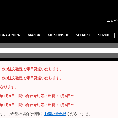
ログ
DA / ACURA
MAZDA
MITSUBISHI
SUBARU
SUZUKI
までの注文確定で即日発送いたします。
までの注文確定で即日発送いたします。
なります。
26年1月4日 問い合わせ対応・出荷：1月5日〜
26年1月4日 問い合わせ対応・出荷：1月5日〜
す。ご希望の場合は個別に
お問い合わせ
くださいませ。