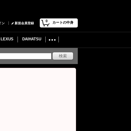
0
カートの中身
イン
新規会員登録
LEXUS
DAIHATSU