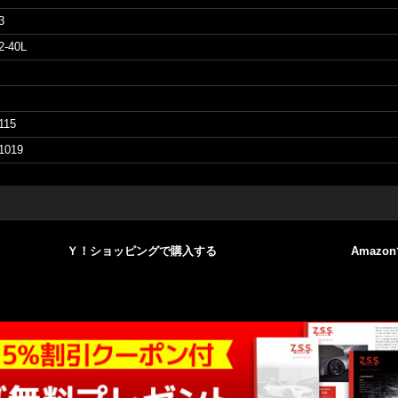
3
2-40L
115
1019
Ｙ！ショッピングで購入する
Amazo