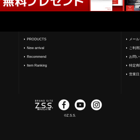
PRODUCTS
メール
New arrival
ご利用
Recommend
お問い
Item Ranking
特定商
営業日
©Z.S.S.