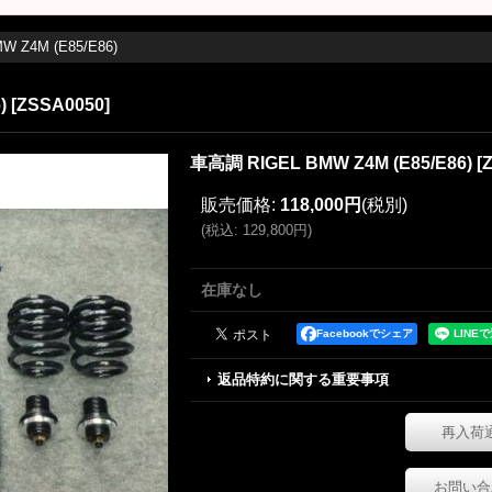
 Z4M (E85/E86)
)
[
ZSSA0050
]
車高調 RIGEL BMW Z4M (E85/E86)
[
販売価格
:
118,000円
(税別)
(
税込
:
129,800円
)
在庫なし
Facebookでシェア
返品特約に関する重要事項
再入荷
お問い合