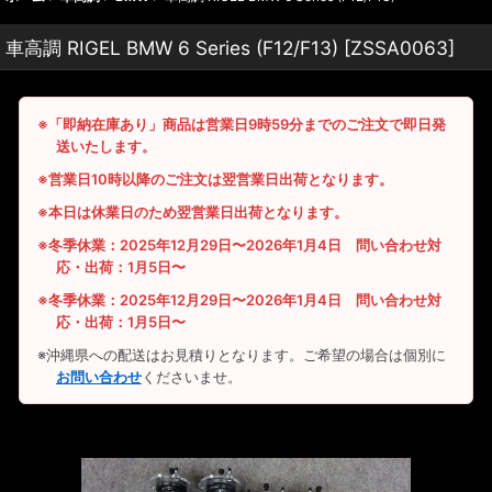
車高調 RIGEL BMW 6 Series (F12/F13)
[
ZSSA0063
]
※「即納在庫あり」商品は営業日9時59分までのご注文で即日発
送いたします。
※営業日10時以降のご注文は翌営業日出荷となります。
※本日は休業日のため翌営業日出荷となります。
※冬季休業：2025年12月29日〜2026年1月4日 問い合わせ対
応・出荷：1月5日〜
※冬季休業：2025年12月29日〜2026年1月4日 問い合わせ対
応・出荷：1月5日〜
※沖縄県への配送はお見積りとなります。ご希望の場合は個別に
お問い合わせ
くださいませ。