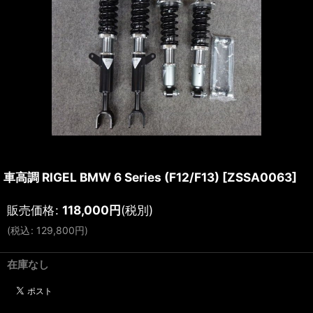
車高調 RIGEL BMW 6 Series (F12/F13)
[
ZSSA0063
]
販売価格
:
118,000
円
(税別)
(
税込
:
129,800
円
)
在庫なし