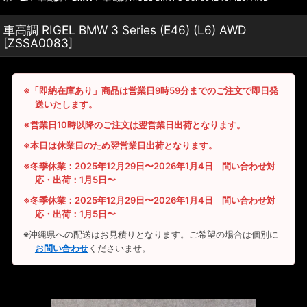
車高調 RIGEL BMW 3 Series (E46) (L6) AWD
[
ZSSA0083
]
※「即納在庫あり」商品は営業日9時59分までのご注文で即日発
送いたします。
※営業日10時以降のご注文は翌営業日出荷となります。
※本日は休業日のため翌営業日出荷となります。
※冬季休業：2025年12月29日〜2026年1月4日 問い合わせ対
応・出荷：1月5日〜
※冬季休業：2025年12月29日〜2026年1月4日 問い合わせ対
応・出荷：1月5日〜
※沖縄県への配送はお見積りとなります。ご希望の場合は個別に
お問い合わせ
くださいませ。