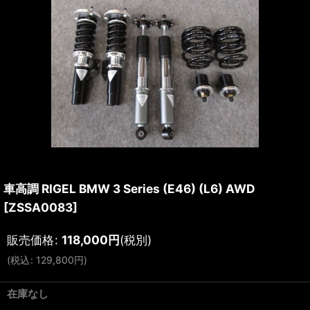
車高調 RIGEL BMW 3 Series (E46) (L6) AWD
[
ZSSA0083
]
販売価格
:
118,000
円
(税別)
(
税込
:
129,800
円
)
在庫なし