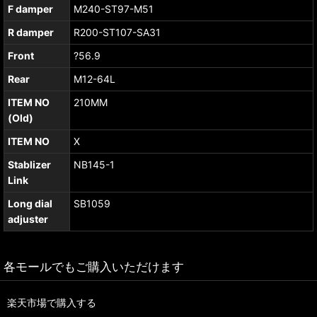
F damper
M240-ST97-M51
R damper
R200-ST107-SA31
Front
?56.9
Rear
M12-64L
ITEM NO
210MM
(Old)
ITEM NO
X
Stablizer
NB145-1
Link
Long dial
SB1059
adjuster
各モールでもご購入いただけます
楽天市場で購入する