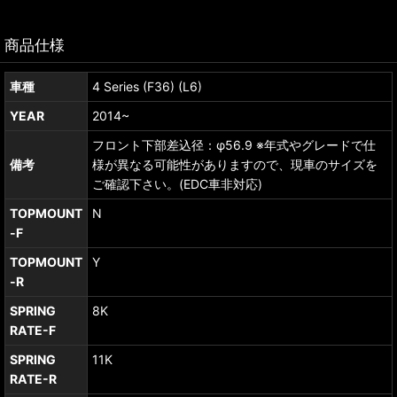
商品仕様
車種
4 Series (F36) (L6)
YEAR
2014~
フロント下部差込径：φ56.9 ※年式やグレードで仕
備考
様が異なる可能性がありますので、現車のサイズを
ご確認下さい。(EDC車非対応)
TOPMOUNT
N
-F
TOPMOUNT
Y
-R
SPRING
8K
RATE-F
SPRING
11K
RATE-R