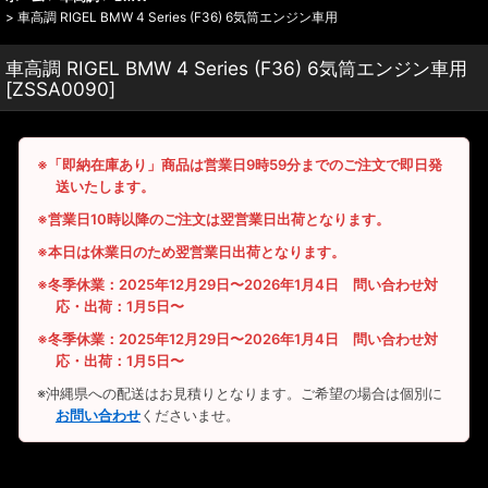
>
車高調 RIGEL BMW 4 Series (F36) 6気筒エンジン車用
車高調 RIGEL BMW 4 Series (F36) 6気筒エンジン車用
[
ZSSA0090
]
※「即納在庫あり」商品は営業日9時59分までのご注文で即日発
送いたします。
※営業日10時以降のご注文は翌営業日出荷となります。
※本日は休業日のため翌営業日出荷となります。
※冬季休業：2025年12月29日〜2026年1月4日 問い合わせ対
応・出荷：1月5日〜
※冬季休業：2025年12月29日〜2026年1月4日 問い合わせ対
応・出荷：1月5日〜
※沖縄県への配送はお見積りとなります。ご希望の場合は個別に
お問い合わせ
くださいませ。