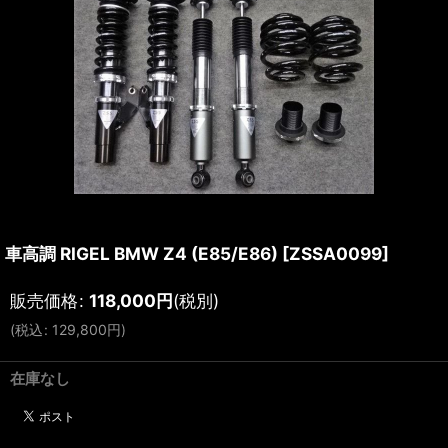
車高調 RIGEL BMW Z4 (E85/E86)
[
ZSSA0099
]
販売価格
:
118,000
円
(税別)
(
税込
:
129,800
円
)
在庫なし