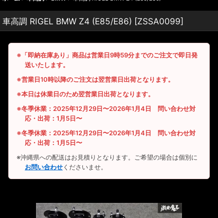
車高調 RIGEL BMW Z4 (E85/E86)
[
ZSSA0099
]
※「即納在庫あり」商品は営業日9時59分までのご注文で即日発
送いたします。
※営業日10時以降のご注文は翌営業日出荷となります。
※本日は休業日のため翌営業日出荷となります。
※冬季休業：2025年12月29日〜2026年1月4日 問い合わせ対
応・出荷：1月5日〜
※冬季休業：2025年12月29日〜2026年1月4日 問い合わせ対
応・出荷：1月5日〜
※沖縄県への配送はお見積りとなります。ご希望の場合は個別に
お問い合わせ
くださいませ。