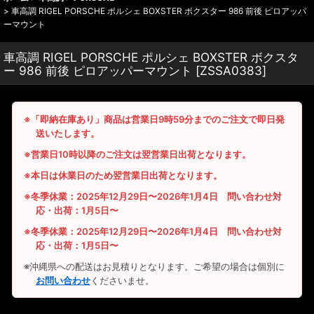
>
車高調 RIGEL PORSCHE ポルシェ BOXSTER ボクスター 986 前後 ピロアッパ
ーマウント
車高調 RIGEL PORSCHE ポルシェ BOXSTER ボクスタ
ー 986 前後 ピロアッパーマウント
[
ZSSA0383
]
※「即納在庫あり」商品は営業日9時59分までのご注文で即日発
送いたします。
※営業日10時以降のご注文は翌営業日出荷となります。
※本日は休業日のため翌営業日出荷となります。
※冬季休業：2025年12月29日〜2026年1月4日 問い合わせ対
応・出荷：1月5日〜
※冬季休業：2025年12月29日〜2026年1月4日 問い合わせ対
応・出荷：1月5日〜
※沖縄県への配送はお見積りとなります。ご希望の場合は個別に
お問い合わせ
くださいませ。