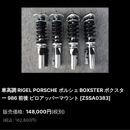
車高調 RIGEL PORSCHE ポルシェ BOXSTER ボクスタ
ー 986 前後 ピロアッパーマウント
[
ZSSA0383
]
販売価格
:
148,000
円
(税別)
(
税込
:
162,800
円
)