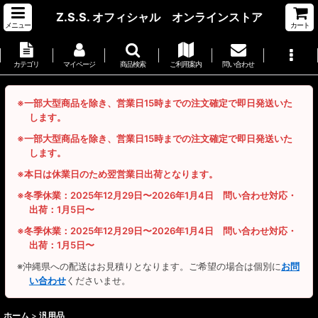
Z.S.S. オフィシャル オンラインストア
メニュー
カート
カテゴリ
マイページ
商品検索
ご利用案内
問い合わせ
※一部大型商品を除き、営業日15時までの注文確定で即日発送いた
します。
※一部大型商品を除き、営業日15時までの注文確定で即日発送いた
します。
※本日は休業日のため翌営業日出荷となります。
※冬季休業：2025年12月29日〜2026年1月4日 問い合わせ対応・
出荷：1月5日〜
※冬季休業：2025年12月29日〜2026年1月4日 問い合わせ対応・
出荷：1月5日〜
※沖縄県への配送はお見積りとなります。ご希望の場合は個別に
お問
い合わせ
くださいませ。
ホーム
>
汎用品