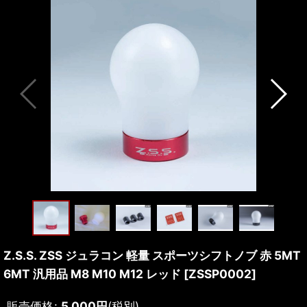
Z.S.S. ZSS ジュラコン 軽量 スポーツシフトノブ 赤 5MT
6MT 汎用品 M8 M10 M12 レッド
[
ZSSP0002
]
販売価格
:
5,000
円
(税別)