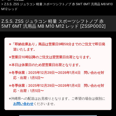
>
Z.S.S. ZSS ジュラコン 軽量 スポーツシフトノブ 赤 5MT 6MT 汎用品 M8 M10
M12 レッド
Z.S.S. ZSS ジュラコン 軽量 スポーツシフトノブ 赤
5MT 6MT 汎用品 M8 M10 M12 レッド
[
ZSSP0002
]
※「即納在庫あり」商品は営業日9時59分までのご注文で即日発
送いたします。
※営業日10時以降のご注文は翌営業日出荷となります。
※本日は休業日のため翌営業日出荷となります。
※冬季休業：2025年12月29日〜2026年1月4日 問い合わせ対
応・出荷：1月5日〜
※冬季休業：2025年12月29日〜2026年1月4日 問い合わせ対
応・出荷：1月5日〜
※沖縄県への配送はお見積りとなります。ご希望の場合は個別に
お問い合わせ
くださいませ。