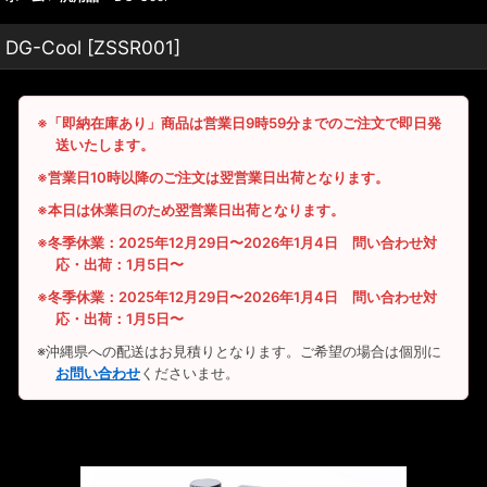
DG-Cool
[
ZSSR001
]
※「即納在庫あり」商品は営業日9時59分までのご注文で即日発
送いたします。
※営業日10時以降のご注文は翌営業日出荷となります。
※本日は休業日のため翌営業日出荷となります。
※冬季休業：2025年12月29日〜2026年1月4日 問い合わせ対
応・出荷：1月5日〜
※冬季休業：2025年12月29日〜2026年1月4日 問い合わせ対
応・出荷：1月5日〜
※沖縄県への配送はお見積りとなります。ご希望の場合は個別に
お問い合わせ
くださいませ。