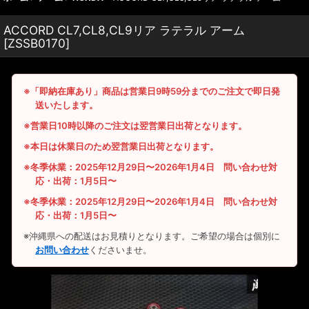
ACCORD CL7,CL8,CL9リア ラテラル アーム
[
ZSSB0170
]
※「即納在庫あり」商品は営業日9時59分までのご注文で即日発
送いたします。
※営業日10時以降のご注文は翌営業日出荷となります。
※本日は休業日のため翌営業日出荷となります。
※冬季休業：2025年12月29日〜2026年1月4日 問い合わせ対
応・出荷：1月5日〜
※冬季休業：2025年12月29日〜2026年1月4日 問い合わせ対
応・出荷：1月5日〜
※沖縄県への配送はお見積りとなります。ご希望の場合は個別に
お問い合わせ
くださいませ。