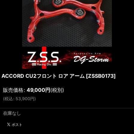
ACCORD CU2フロント ロア アーム
[
ZSSB0173
]
販売価格
:
49,000
円
(税別)
(
税込
:
53,900
円
)
在庫なし