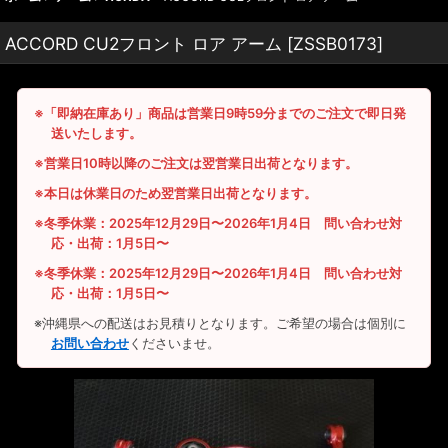
ACCORD CU2フロント ロア アーム
[
ZSSB0173
]
※「即納在庫あり」商品は営業日9時59分までのご注文で即日発
送いたします。
※営業日10時以降のご注文は翌営業日出荷となります。
※本日は休業日のため翌営業日出荷となります。
※冬季休業：2025年12月29日〜2026年1月4日 問い合わせ対
応・出荷：1月5日〜
※冬季休業：2025年12月29日〜2026年1月4日 問い合わせ対
応・出荷：1月5日〜
※沖縄県への配送はお見積りとなります。ご希望の場合は個別に
お問い合わせ
くださいませ。