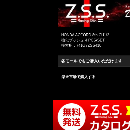
HONDA ACCORD 8th CU1/2
強化ブッシュ 4 PCS/SET
検索用：7410/7ZSS410
各モールでもご購入いただけます
楽天市場で購入する