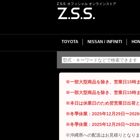
Z.S.S. オフィシャル オンラインストア
TOYOTA
NISSAN / INFINITI
HON
※一部大型商品を除き、営業日15時
※一部大型商品を除き、営業日15時
※本日は休業日のため翌営業日出荷と
※冬季休業：2025年12月29日〜20
※冬季休業：2025年12月29日〜20
※沖縄県への配送はお見積りとなりま