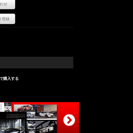
わせ
り登録
nで購入する