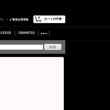
0
カートの中身
イン
新規会員登録
LEXUS
DAIHATSU