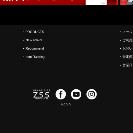
PRODUCTS
メール
New arrival
ご利用
Recommend
お問い
Item Ranking
特定商
営業日
©Z.S.S.