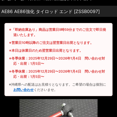
AE86 AE86強化 タイロッド エンド
[
ZSSB0097
]
※「即納在庫あり」商品は営業日9時59分までのご注文で即日発
送いたします。
※営業日10時以降のご注文は翌営業日出荷となります。
※本日は休業日のため翌営業日出荷となります。
※冬季休業：2025年12月29日〜2026年1月4日 問い合わせ対
応・出荷：1月5日〜
※冬季休業：2025年12月29日〜2026年1月4日 問い合わせ対
応・出荷：1月5日〜
※沖縄県への配送はお見積りとなります。ご希望の場合は個別に
お問い合わせ
くださいませ。