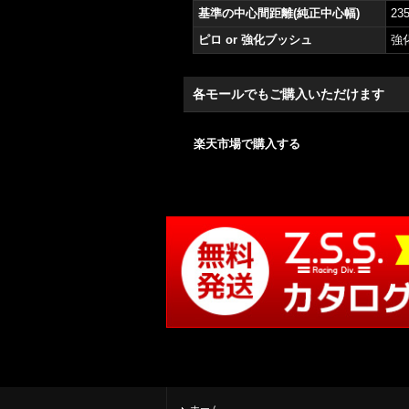
基準の中心間距離(純正中心幅)
23
ピロ or 強化ブッシュ
強
各モールでもご購入いただけます
楽天市場で購入する
ホーム