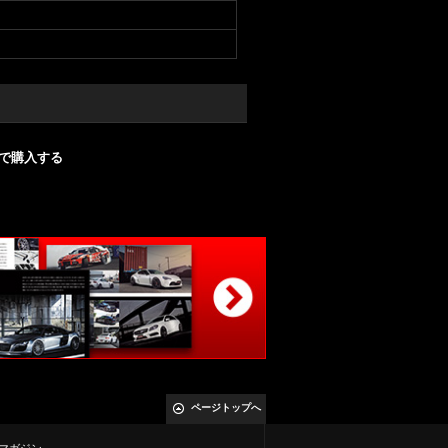
nで購入する
ページトップへ
マガジン