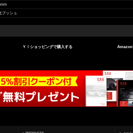
5mm
化ブッシュ
Ｙ！ショッピングで購入する
Amazo
PRODUCTS
メール