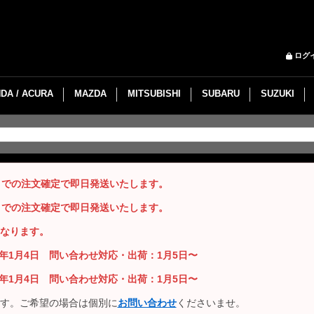
ログ
DA / ACURA
MAZDA
MITSUBISHI
SUBARU
SUZUKI
までの注文確定で即日発送いたします。
までの注文確定で即日発送いたします。
なります。
26年1月4日 問い合わせ対応・出荷：1月5日〜
26年1月4日 問い合わせ対応・出荷：1月5日〜
す。ご希望の場合は個別に
お問い合わせ
くださいませ。