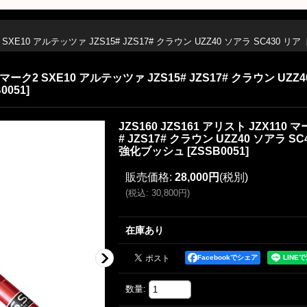
ーク2 SXE10 アルテッツァ JZS15# JZS17# クラウン UZZ40 ソアラ SC4
10 マーク2 SXE10 アルテッツァ JZS15# JZS17# クラウン UZ
0051
]
JZS160 JZS161 アリスト JZX110 
# JZS17# クラウン UZZ40 ソアラ 
強化ブッシュ
[
ZSSB0051
]
販売価格
:
28,000円
(税別)
(
税込
:
30,800円
)
在庫あり
Facebookでシェア
数量
: