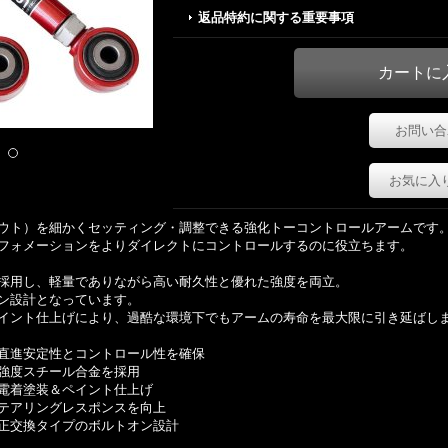
返品特約に関する重要事項
お問い合
お気に入
ウト）を細かくセッティング・調整できる強化トーコントロールアームです
フォメーションをよりダイレクトにコントロールするのに役立ちます。
採用し、軽量でありながら高い耐久性と優れた強度を両立。
ン設計となっています。
イント仕上げにより、過酷な環境下でもアームの寿命を最大限に引き延ばし
直進安定性とコントロール性を確保
強度スチール合金を採用
電着塗装＆ペイント仕上げ
テアリングレスポンスを向上
正交換タイプのボルトオン設計