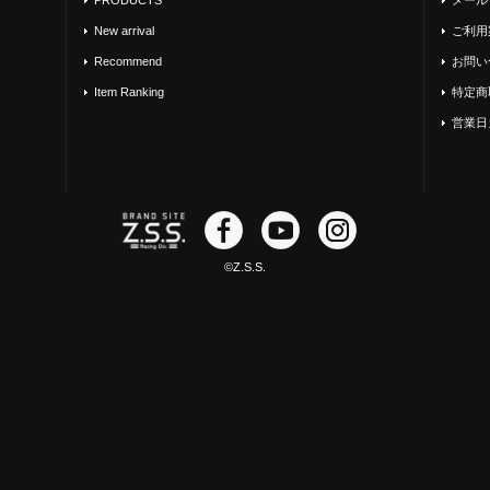
New arrival
ご利用
Recommend
お問い
Item Ranking
特定商
営業日
©Z.S.S.