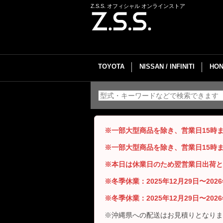
Z.S.S. オフィシャル オンラインストア
TOYOTA
NISSAN / INFINITI
HON
※一部大型商品を除き、営業日15時
※一部大型商品を除き、営業日15時
※本日は休業日のため翌営業日出荷と
※冬季休業：2025年12月29日〜20
※冬季休業：2025年12月29日〜20
※沖縄県への配送はお見積りとなりま