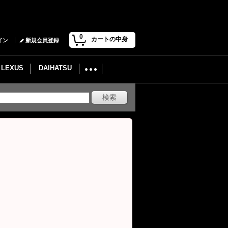
0
カートの中身
イン
新規会員登録
LEXUS
DAIHATSU