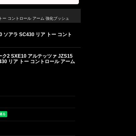
30 リア トー コントロール アーム 強化ブッシュ
Z40 ソアラ SC430 リア トー コント
マーク2 SXE10 アルテッツァ JZS15
SC430 リア トー コントロール アーム