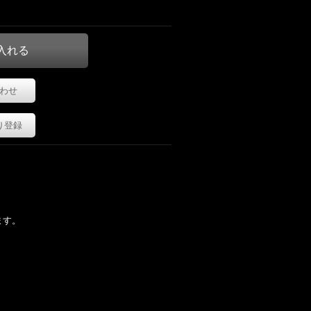
わせ
り登録
。
ます。