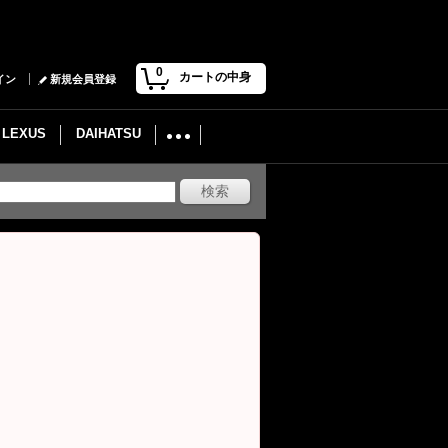
0
カートの中身
イン
新規会員登録
LEXUS
DAIHATSU