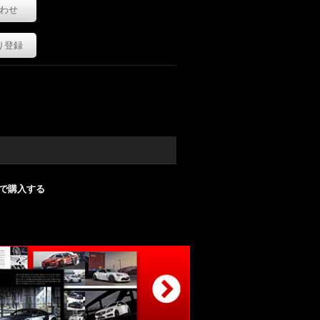
わせ
り登録
nで購入する