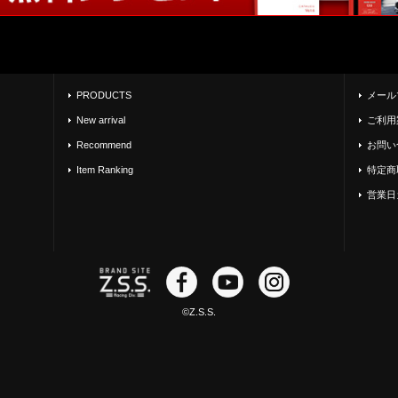
PRODUCTS
メール
New arrival
ご利用
Recommend
お問い
Item Ranking
特定商
営業日
©Z.S.S.