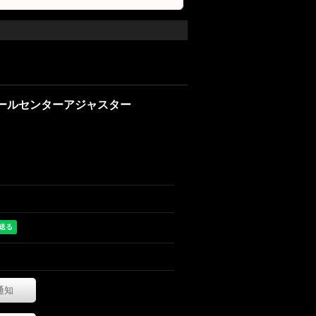
ト ロールセンターアジャスター
通知