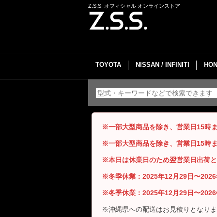
Z.S.S. オフィシャル オンラインストア
TOYOTA
NISSAN / INFINITI
HON
※一部大型商品を除き、営業日15時
※一部大型商品を除き、営業日15時
※本日は休業日のため翌営業日出荷と
※冬季休業：2025年12月29日〜20
※冬季休業：2025年12月29日〜20
※沖縄県への配送はお見積りとなりま