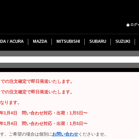
ログ
DA / ACURA
MAZDA
MITSUBISHI
SUBARU
SUZUKI
までの注文確定で即日発送いたします。
までの注文確定で即日発送いたします。
なります。
26年1月4日 問い合わせ対応・出荷：1月5日〜
26年1月4日 問い合わせ対応・出荷：1月5日〜
す。ご希望の場合は個別に
お問い合わせ
くださいませ。