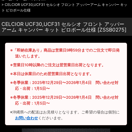
>
CELCIOR UCF30,UCF31 セルシオ フロント アッパーアーム キャンバー キッ
ト ピロボール仕様
CELCIOR UCF30,UCF31 セルシオ フロント アッパー
アーム キャンバー キット ピロボール仕様
[
ZSSB0275
]
※「即納在庫あり」商品は営業日9時59分までのご注文で即日発
送いたします。
※営業日10時以降のご注文は翌営業日出荷となります。
※本日は休業日のため翌営業日出荷となります。
※冬季休業：2025年12月29日〜2026年1月4日 問い合わせ対
応・出荷：1月5日〜
※冬季休業：2025年12月29日〜2026年1月4日 問い合わせ対
応・出荷：1月5日〜
※沖縄県への配送はお見積りとなります。ご希望の場合は個別に
お問い合わせ
くださいませ。