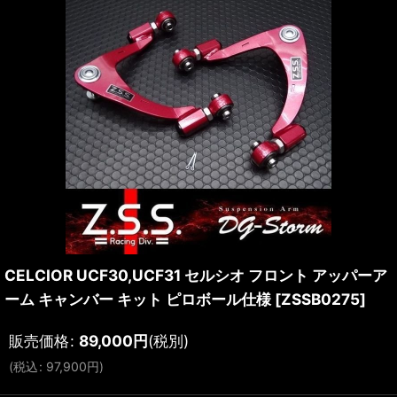
CELCIOR UCF30,UCF31 セルシオ フロント アッパーア
ーム キャンバー キット ピロボール仕様
[
ZSSB0275
]
販売価格
:
89,000
円
(税別)
(
税込
:
97,900
円
)