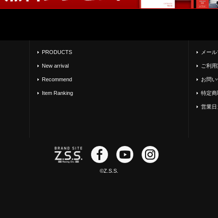
PRODUCTS
メール
New arrival
ご利用
Recommend
お問い
Item Ranking
特定商
営業日
©Z.S.S.