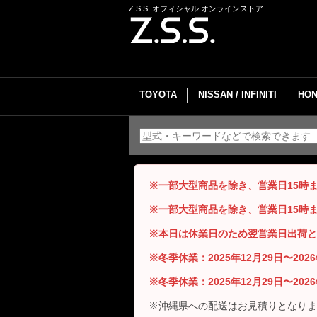
Z.S.S. オフィシャル オンラインストア
TOYOTA
NISSAN / INFINITI
HON
※一部大型商品を除き、営業日15時
※一部大型商品を除き、営業日15時
※本日は休業日のため翌営業日出荷と
※冬季休業：2025年12月29日〜20
※冬季休業：2025年12月29日〜20
※沖縄県への配送はお見積りとなりま