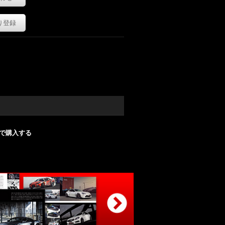
り登録
nで購入する