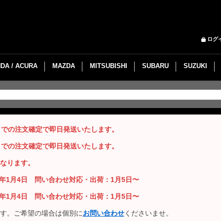
ログ
DA / ACURA
MAZDA
MITSUBISHI
SUBARU
SUZUKI
までの注文確定で即日発送いたします。
までの注文確定で即日発送いたします。
なります。
26年1月4日 問い合わせ対応・出荷：1月5日〜
26年1月4日 問い合わせ対応・出荷：1月5日〜
す。ご希望の場合は個別に
お問い合わせ
くださいませ。