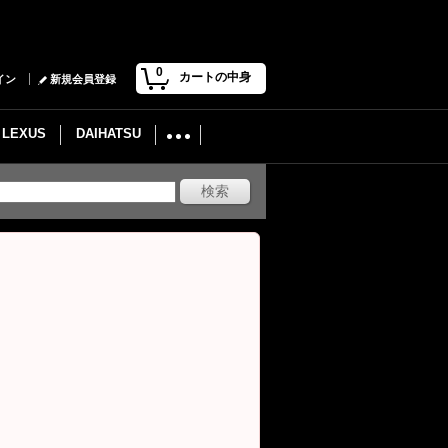
0
カートの中身
イン
新規会員登録
LEXUS
DAIHATSU