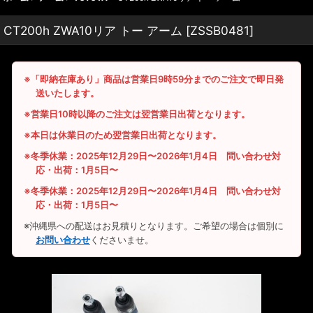
CT200h ZWA10リア トー アーム
[
ZSSB0481
]
※「即納在庫あり」商品は営業日9時59分までのご注文で即日発
送いたします。
※営業日10時以降のご注文は翌営業日出荷となります。
※本日は休業日のため翌営業日出荷となります。
※冬季休業：2025年12月29日〜2026年1月4日 問い合わせ対
応・出荷：1月5日〜
※冬季休業：2025年12月29日〜2026年1月4日 問い合わせ対
応・出荷：1月5日〜
※沖縄県への配送はお見積りとなります。ご希望の場合は個別に
お問い合わせ
くださいませ。