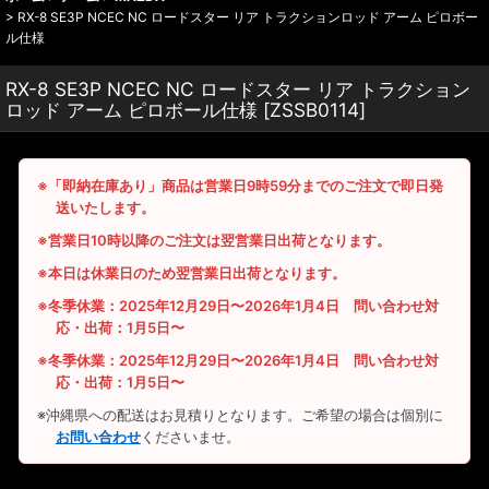
>
RX-8 SE3P NCEC NC ロードスター リア トラクションロッド アーム ピロボー
ル仕様
RX-8 SE3P NCEC NC ロードスター リア トラクション
ロッド アーム ピロボール仕様
[
ZSSB0114
]
※「即納在庫あり」商品は営業日9時59分までのご注文で即日発
送いたします。
※営業日10時以降のご注文は翌営業日出荷となります。
※本日は休業日のため翌営業日出荷となります。
※冬季休業：2025年12月29日〜2026年1月4日 問い合わせ対
応・出荷：1月5日〜
※冬季休業：2025年12月29日〜2026年1月4日 問い合わせ対
応・出荷：1月5日〜
※沖縄県への配送はお見積りとなります。ご希望の場合は個別に
お問い合わせ
くださいませ。