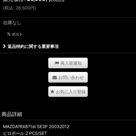
(
税込
:
28,600
円
)
在庫なし
返品特約に関する重要事項
再入荷通知
お問い合わせ
お気に入り登録
商品詳細
MAZDA?RX8?1st SE3P 20032012
ピロボール 2 PCS/SET