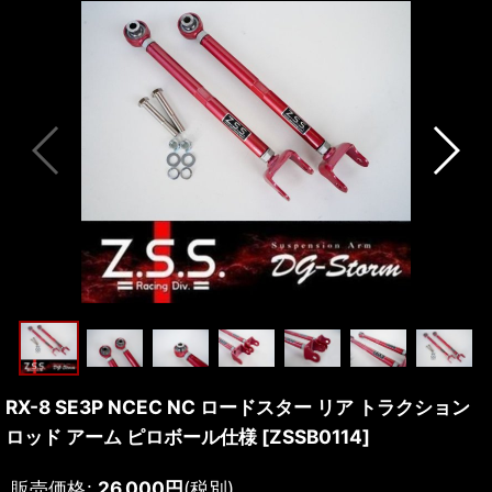
RX-8 SE3P NCEC NC ロードスター リア トラクション
ロッド アーム ピロボール仕様
[
ZSSB0114
]
販売価格
:
26,000
円
(税別)