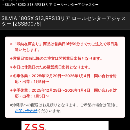
>
SILVIA 180SX S13,RPS13リア ロールセンターアジャスター
SILVIA 180SX S13,RPS13リア ロールセンターアジャス
ター
[
ZSSB0076
]
※「即納在庫あり」商品は営業日9時59分までのご注文で即日発
送いたします。
※営業日10時以降のご注文は翌営業日出荷となります。
※本日は休業日のため翌営業日出荷となります。
※冬季休業：2025年12月29日〜2026年1月4日 問い合わせ対
応・出荷：1月5日〜
※冬季休業：2025年12月29日〜2026年1月4日 問い合わせ対
応・出荷：1月5日〜
※沖縄県への配送はお見積りとなります。ご希望の場合は個別に
お問い合わせ
くださいませ。