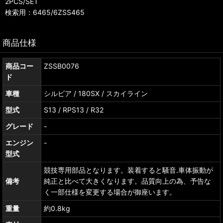
2PCS/SET
検索用：6465/6ZSS465
商品仕様
商品コー
ZSSB0076
ド
車種
シルビア / 180SX / スカイライン
型式
S13 / RPS13 / R32
グレード
-
エンジン
-
型式
競技専用部品となります。装着すると騒音.車体振動が
備考
純正と比べて大きくなります。品質向上の為、予告な
く一部仕様を変更する場合が御座います。
重量
約0.8kg