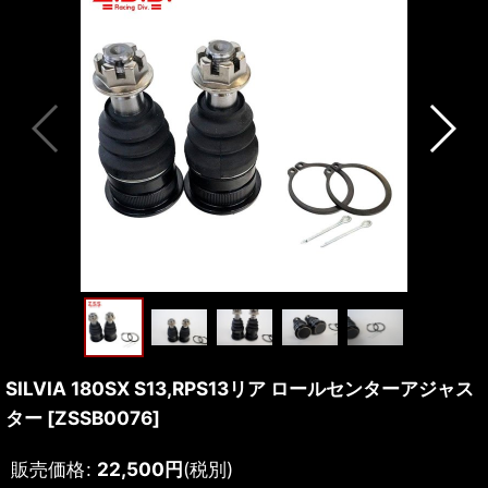
SILVIA 180SX S13,RPS13リア ロールセンターアジャス
ター
[
ZSSB0076
]
販売価格
:
22,500
円
(税別)