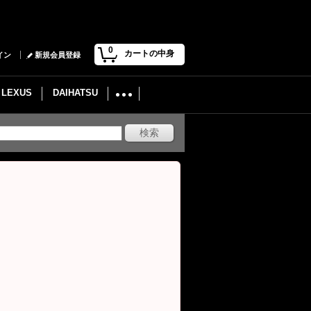
0
カートの中身
イン
新規会員登録
LEXUS
DAIHATSU