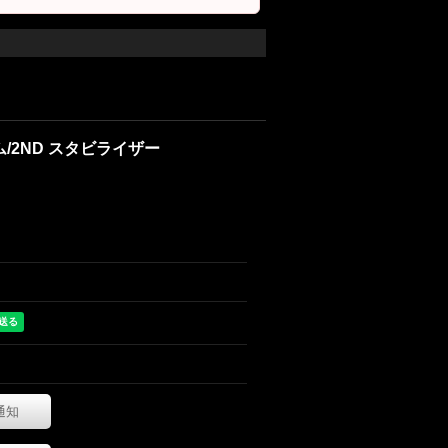
ーム/2ND スタビライザー
通知