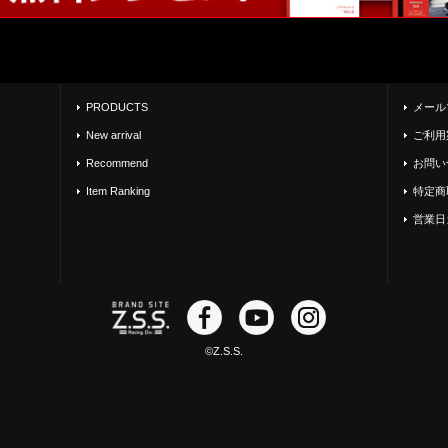
PRODUCTS
メール
New arrival
ご利用
Recommend
お問い
Item Ranking
特定商
営業日
©Z.S.S.