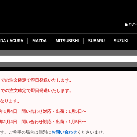
ログ
DA / ACURA
MAZDA
MITSUBISHI
SUBARU
SUZUKI
までの注文確定で即日発送いたします。
までの注文確定で即日発送いたします。
なります。
26年1月4日 問い合わせ対応・出荷：1月5日〜
26年1月4日 問い合わせ対応・出荷：1月5日〜
す。ご希望の場合は個別に
お問い合わせ
くださいませ。