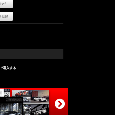
わせ
り登録
nで購入する