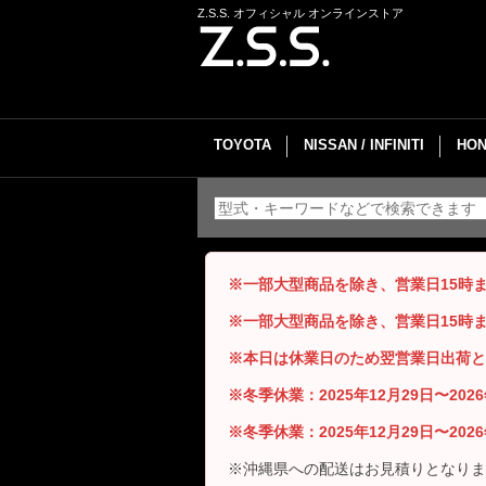
Z.S.S. オフィシャル オンラインストア
TOYOTA
NISSAN / INFINITI
HON
※一部大型商品を除き、営業日15時
※一部大型商品を除き、営業日15時
※本日は休業日のため翌営業日出荷と
※冬季休業：2025年12月29日〜20
※冬季休業：2025年12月29日〜20
※沖縄県への配送はお見積りとなりま