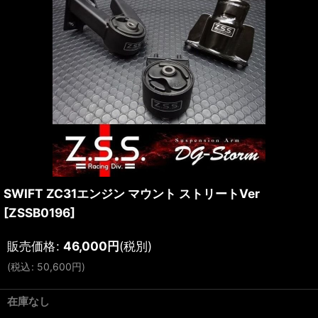
SWIFT ZC31エンジン マウント ストリートVer
[
ZSSB0196
]
販売価格
:
46,000
円
(税別)
(
税込
:
50,600
円
)
在庫なし