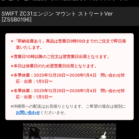
SWIFT ZC31エンジン マウント ストリートVer
[
ZSSB0196
]
※「即納在庫あり」商品は営業日9時59分までのご注文で即日発
送いたします。
※営業日10時以降のご注文は翌営業日出荷となります。
※本日は休業日のため翌営業日出荷となります。
※冬季休業：2025年12月29日〜2026年1月4日 問い合わせ対
応・出荷：1月5日〜
※冬季休業：2025年12月29日〜2026年1月4日 問い合わせ対
応・出荷：1月5日〜
※沖縄県への配送はお見積りとなります。ご希望の場合は個別に
お問い合わせ
くださいませ。