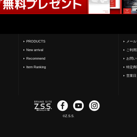
PRODUCTS
メール
New arrival
ご利用
Recommend
お問い
Item Ranking
特定商
営業日
©Z.S.S.