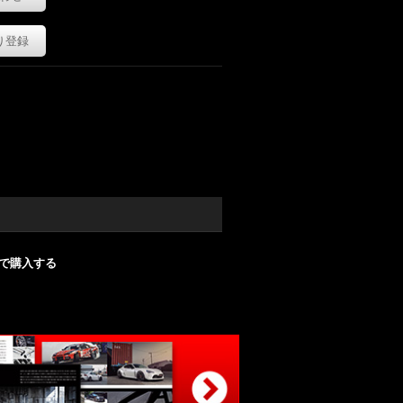
り登録
nで購入する