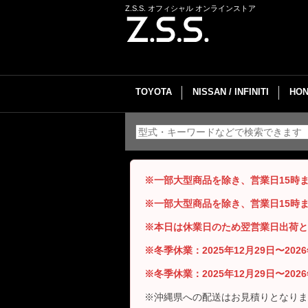
Z.S.S. オフィシャル オンラインストア
TOYOTA
NISSAN / INFINITI
HON
※一部大型商品を除き、営業日15時
※一部大型商品を除き、営業日15時
※本日は休業日のため翌営業日出荷と
※冬季休業：2025年12月29日〜20
※冬季休業：2025年12月29日〜20
※沖縄県への配送はお見積りとなりま