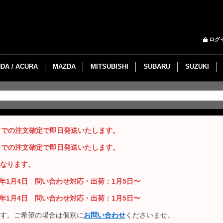
ログ
DA / ACURA
MAZDA
MITSUBISHI
SUBARU
SUZUKI
までの注文確定で即日発送いたします。
までの注文確定で即日発送いたします。
なります。
26年1月4日 問い合わせ対応・出荷：1月5日〜
26年1月4日 問い合わせ対応・出荷：1月5日〜
す。ご希望の場合は個別に
お問い合わせ
くださいませ。