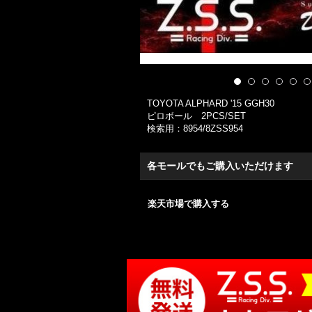
TOYOTA ALPHARD '15 GGH30
ピロボール 2PCS/SET
検索用：8954/8ZSS954
各モールでもご購入いただけます
楽天市場で購入する