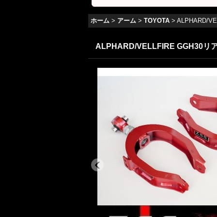
ホーム
>
アーム
>
TOYOTA
>
ALPHARD/V
ALPHARD/VELLFIRE GGH30