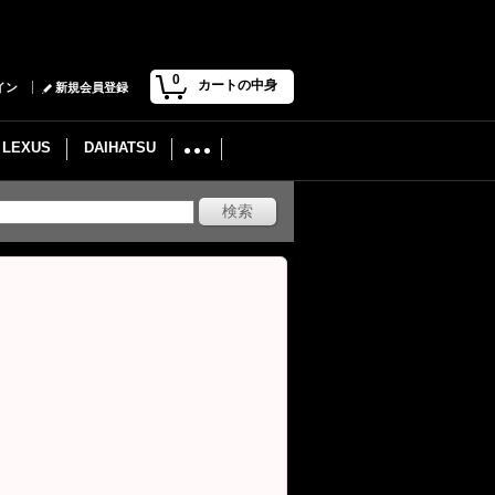
0
カートの中身
イン
新規会員登録
LEXUS
DAIHATSU