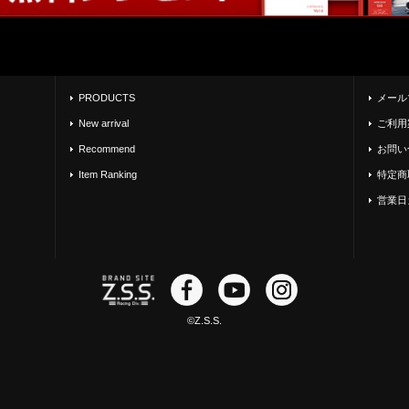
PRODUCTS
メール
New arrival
ご利用
Recommend
お問い
Item Ranking
特定商
営業日
©Z.S.S.