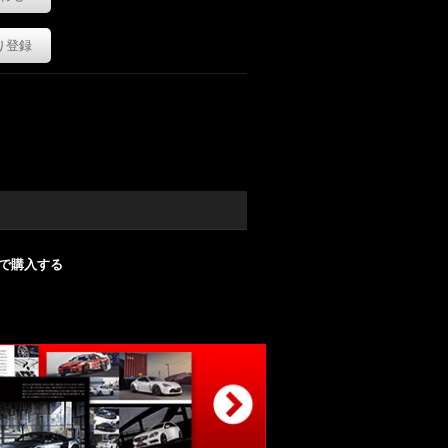
り登録
nで購入する