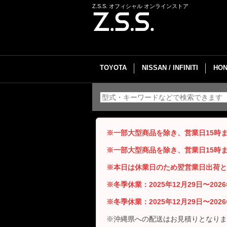
Z.S.S. オフィシャル オンラインストア
TOYOTA
NISSAN / INFINITI
HON
※一部大型商品を除き、営業日15時
※一部大型商品を除き、営業日15時
※本日は休業日のため翌営業日出荷と
※冬季休業：2025年12月29日〜20
※冬季休業：2025年12月29日〜20
※沖縄県への配送はお見積りとなりま