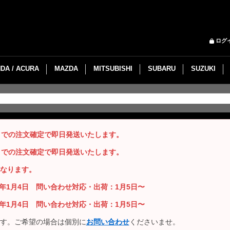
ログ
DA / ACURA
MAZDA
MITSUBISHI
SUBARU
SUZUKI
までの注文確定で即日発送いたします。
までの注文確定で即日発送いたします。
なります。
26年1月4日 問い合わせ対応・出荷：1月5日〜
26年1月4日 問い合わせ対応・出荷：1月5日〜
す。ご希望の場合は個別に
お問い合わせ
くださいませ。