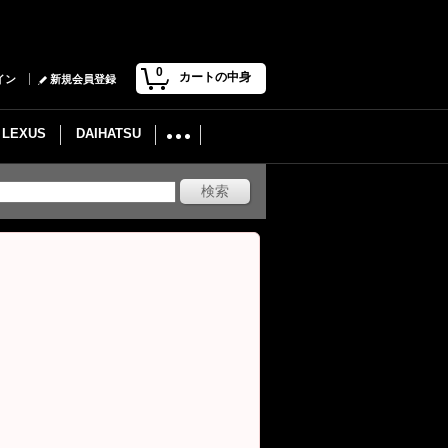
0
カートの中身
イン
新規会員登録
LEXUS
DAIHATSU