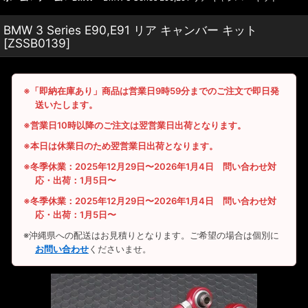
BMW 3 Series E90,E91 リア キャンバー キット
[
ZSSB0139
]
※「即納在庫あり」商品は営業日9時59分までのご注文で即日発
送いたします。
※営業日10時以降のご注文は翌営業日出荷となります。
※本日は休業日のため翌営業日出荷となります。
※冬季休業：2025年12月29日〜2026年1月4日 問い合わせ対
応・出荷：1月5日〜
※冬季休業：2025年12月29日〜2026年1月4日 問い合わせ対
応・出荷：1月5日〜
※沖縄県への配送はお見積りとなります。ご希望の場合は個別に
お問い合わせ
くださいませ。