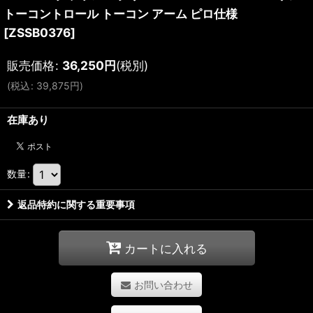
トーコントロール トーコン アーム ピロ仕様
[
ZSSB0376
]
販売価格
:
36,250
円
(税別)
(
税込
:
39,875
円
)
在庫あり
数量
:
返品特約に関する重要事項
カートに入れる
お問い合わせ