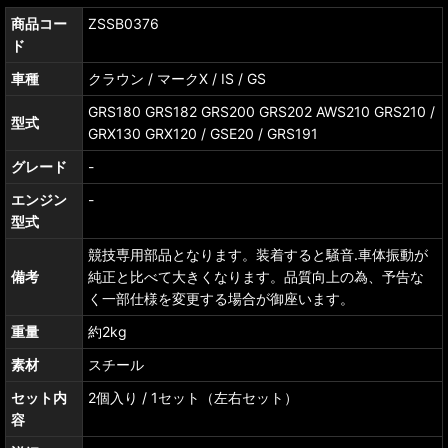
商品コー
ZSSB0376
ド
車種
クラウン / マークX / IS / GS
GRS180 GRS182 GRS200 GRS202 AWS210 GRS210 /
型式
GRX130 GRX120 / GSE20 / GRS191
グレード
-
エンジン
-
型式
競技専用部品となります。装着すると騒音.車体振動が
備考
純正と比べて大きくなります。品質向上の為、予告な
く一部仕様を変更する場合が御座います。
重量
約2kg
素材
スチール
セット内
2個入り / 1セット（左右セット）
容