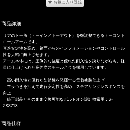
お気に入り登録
商品詳細
リアのトー角（トーイン／トーアウト）を微調整できるトーコント
ロールアームです。
直進安定性を高め、路面からのインフォメーションやコントロール
性を大幅に向上させます。
アーム本体には、圧倒的な強度と優れた耐久性を誇りながらも、軽
量に仕上げられた高強度スチール合金を採用しています。
・高い耐久性と優れた防錆性を発揮する電着塗装仕上げ
・フラつきを抑えて走行安定性を高め、ステアリングレスポンスを
向上
・純正部品とそのまま交換可能なボルトオン設計検索用：6-
ZSS713
商品仕様