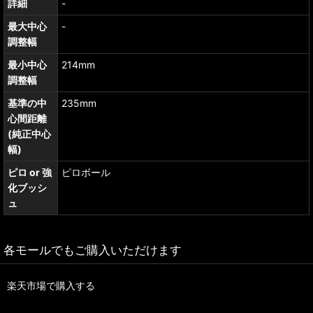
詳細
-
最大中心
-
調整幅
最小中心
214mm
調整幅
基準の中
235mm
心間距離
(純正中心
幅)
ピロ or 強
ピロボール
化ブッシ
ュ
各モールでもご購入いただけます
楽天市場で購入する