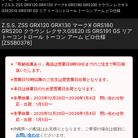
>
Z.S.S. ZSS GRX120 GRX130 マークX GRS180 GRS200 クラウン レクサス
GSE20 IS GRS191 GS リア トーコントロール トーコン アーム ピロ仕様
Z.S.S. ZSS GRX120 GRX130 マークX GRS180
GRS200 クラウン レクサスGSE20 IS GRS191 GS リア
トーコントロール トーコン アーム ピロ仕様
[
ZSSB0376
]
※「即納在庫あり」商品は営業日9時59分までのご注文で即日発
送いたします。
※営業日10時以降のご注文は翌営業日出荷となります。
※本日は休業日のため翌営業日出荷となります。
※冬季休業：2025年12月29日〜2026年1月4日 問い合わせ対
応・出荷：1月5日〜
※冬季休業：2025年12月29日〜2026年1月4日 問い合わせ対
応・出荷：1月5日〜
※沖縄県への配送はお見積りとなります。ご希望の場合は個別に
お問い合わせ
くださいませ。