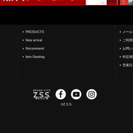
PRODUCTS
メール
New arrival
ご利用
Recommend
お問い
Item Ranking
特定商
営業日
©Z.S.S.