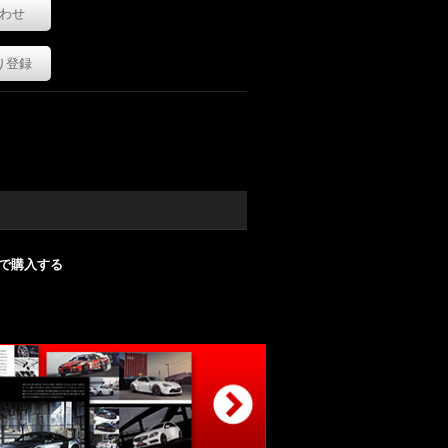
わせ
り登録
nで購入する