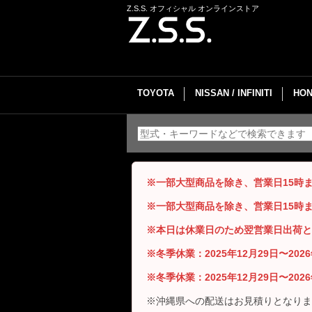
Z.S.S. オフィシャル オンラインストア
TOYOTA
NISSAN / INFINITI
HON
※一部大型商品を除き、営業日15時
※一部大型商品を除き、営業日15時
※本日は休業日のため翌営業日出荷と
※冬季休業：2025年12月29日〜20
※冬季休業：2025年12月29日〜20
※沖縄県への配送はお見積りとなりま