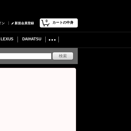
0
カートの中身
イン
新規会員登録
LEXUS
DAIHATSU