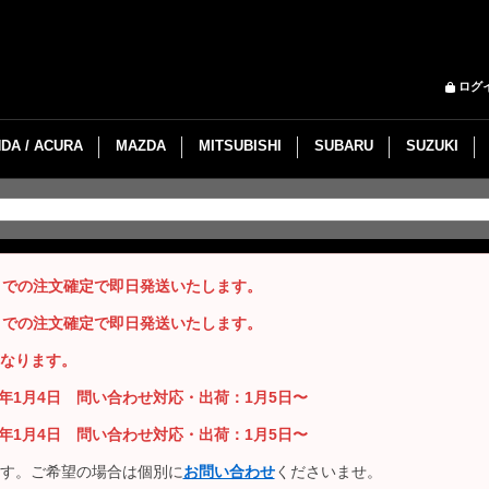
ログ
DA / ACURA
MAZDA
MITSUBISHI
SUBARU
SUZUKI
までの注文確定で即日発送いたします。
までの注文確定で即日発送いたします。
なります。
26年1月4日 問い合わせ対応・出荷：1月5日〜
26年1月4日 問い合わせ対応・出荷：1月5日〜
す。ご希望の場合は個別に
お問い合わせ
くださいませ。