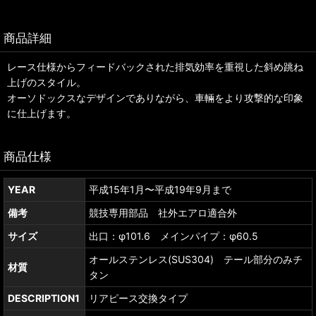
商品詳細
レース仕様からフィードバックされた排気効率を重視した斜め跳ね
上げのスタイル。
オーソドックスなデザインでありながら、車輛をより攻撃的な印象
に仕上げます。
商品仕様
YEAR
平成15年1月〜平成19年9月まで
備考
競技専用部品 社外エアロ適合外
サイズ
出口：φ101.6 メインパイプ：φ60.5
オールステンレス(SUS304) テール部分のみチ
材質
タン
DESCRIPTION1
リアピース交換タイプ