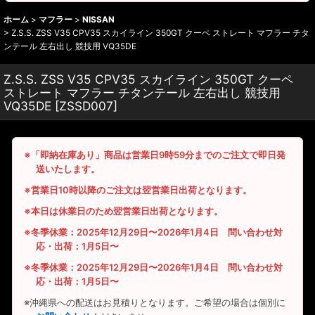
ホーム
>
マフラー
>
NISSAN
>
Z.S.S. ZSS V35 CPV35 スカイライン 350GT クーペ ストレート マフラー チタ
ンテール 左右出し 競技用 VQ35DE
Z.S.S. ZSS V35 CPV35 スカイライン 350GT クーペ
ストレート マフラー チタンテール 左右出し 競技用
VQ35DE
[
ZSSD007
]
※「即納在庫あり」商品は営業日9時59分までのご注文で即日発
送いたします。
※営業日10時以降のご注文は翌営業日出荷となります。
※本日は休業日のため翌営業日出荷となります。
※冬季休業：2025年12月29日〜2026年1月4日 問い合わせ対
応・出荷：1月5日〜
※冬季休業：2025年12月29日〜2026年1月4日 問い合わせ対
応・出荷：1月5日〜
※沖縄県への配送はお見積りとなります。ご希望の場合は個別に