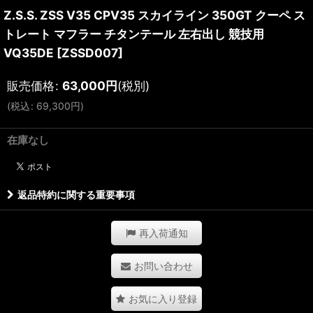
Z.S.S. ZSS V35 CPV35 スカイライン 350GT クーペ ス
トレート マフラー チタンテール 左右出し 競技用
VQ35DE
[
ZSSD007
]
販売価格
:
63,000
円
(税別)
(
税込
:
69,300
円
)
在庫なし
返品特約に関する重要事項
再入荷通知
お問い合わせ
お気に入り登録