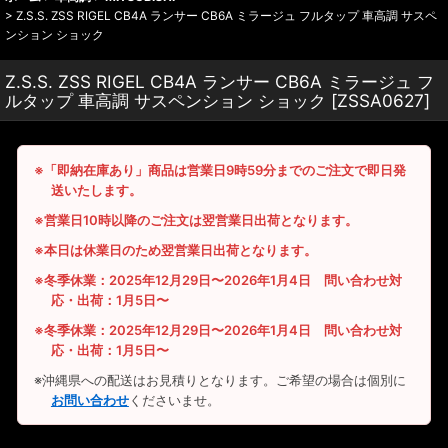
>
Z.S.S. ZSS RIGEL CB4A ランサー CB6A ミラージュ フルタップ 車高調 サスペ
ンション ショック
Z.S.S. ZSS RIGEL CB4A ランサー CB6A ミラージュ フ
ルタップ 車高調 サスペンション ショック
[
ZSSA0627
]
※「即納在庫あり」商品は営業日9時59分までのご注文で即日発
送いたします。
※営業日10時以降のご注文は翌営業日出荷となります。
※本日は休業日のため翌営業日出荷となります。
※冬季休業：2025年12月29日〜2026年1月4日 問い合わせ対
応・出荷：1月5日〜
※冬季休業：2025年12月29日〜2026年1月4日 問い合わせ対
応・出荷：1月5日〜
※沖縄県への配送はお見積りとなります。ご希望の場合は個別に
お問い合わせ
くださいませ。