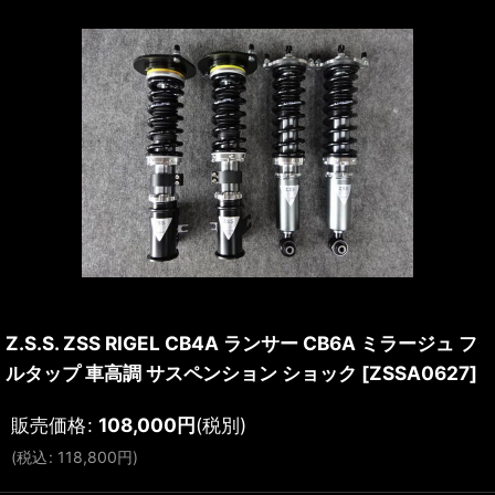
Z.S.S. ZSS RIGEL CB4A ランサー CB6A ミラージュ フ
ルタップ 車高調 サスペンション ショック
[
ZSSA0627
]
販売価格
:
108,000
円
(税別)
(
税込
:
118,800
円
)