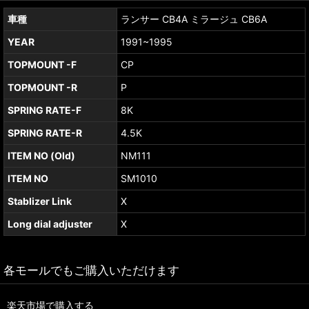
車種
ランサー CB4A ミラージュ CB6A
YEAR
1991~1995
TOPMOUNT -F
CP
TOPMOUNT -R
P
SPRING RATE-F
8K
SPRING RATE-R
4.5K
ITEM NO (Old)
NM111
ITEM NO
SM1010
Stablizer Link
X
Long dial adjuster
X
各モールでもご購入いただけます
楽天市場で購入する