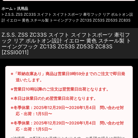
ホーム
>
汎用品
>
Z.S.S. ZSS ZC33S スイフト スイフトスポーツ 牽引フック リア ボルトオン設
計 イエロー 黄色 スチール製 トーイングフック ZC13S ZC53S ZD53S ZC83S
Z.S.S. ZSS ZC33S スイフト スイフトスポーツ 牽引フ
ック リア ボルトオン設計 イエロー 黄色 スチール製 ト
ーイングフック ZC13S ZC53S ZD53S ZC83S
[
ZSSI0011
]
※「即納在庫あり」商品は営業日9時59分までのご注文で即日発
送いたします。
※営業日10時以降のご注文は翌営業日出荷となります。
※本日は休業日のため翌営業日出荷となります。
※冬季休業：2025年12月29日〜2026年1月4日 問い合わせ対
応・出荷：1月5日〜
※冬季休業：2025年12月29日〜2026年1月4日 問い合わせ対
応・出荷：1月5日〜