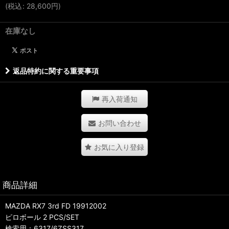
(
税込
:
28,600
円
)
在庫なし
返品特約に関する重要事項
再入荷通知
お問い合わせ
お気に入り登録
商品詳細
MAZDA RX7 3rd FD 19912002
ピロボール 2 PCS/SET
検索用：6317/6ZSS317