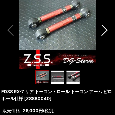
FD3S RX-7 リア トーコントロール トーコン アーム ピロ
ボール仕様
[
ZSSB0040
]
販売価格
:
26,000
円
(税別)