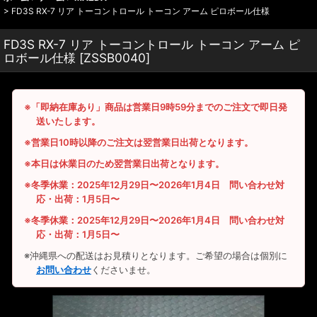
>
FD3S RX-7 リア トーコントロール トーコン アーム ピロボール仕様
FD3S RX-7 リア トーコントロール トーコン アーム ピ
ロボール仕様
[
ZSSB0040
]
※「即納在庫あり」商品は営業日9時59分までのご注文で即日発
送いたします。
※営業日10時以降のご注文は翌営業日出荷となります。
※本日は休業日のため翌営業日出荷となります。
※冬季休業：2025年12月29日〜2026年1月4日 問い合わせ対
応・出荷：1月5日〜
※冬季休業：2025年12月29日〜2026年1月4日 問い合わせ対
応・出荷：1月5日〜
※沖縄県への配送はお見積りとなります。ご希望の場合は個別に
お問い合わせ
くださいませ。