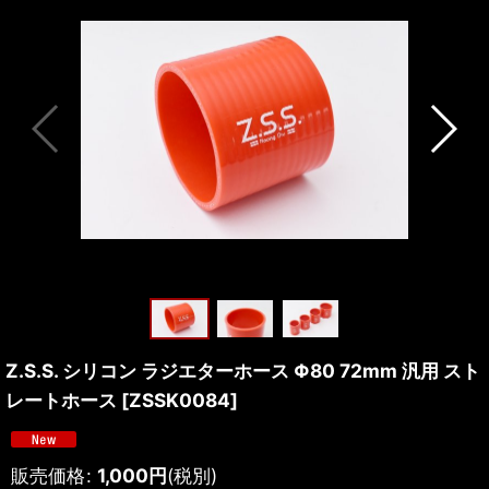
Z.S.S. シリコン ラジエターホース Φ80 72mm 汎用 スト
レートホース
[
ZSSK0084
]
販売価格
:
1,000
円
(税別)