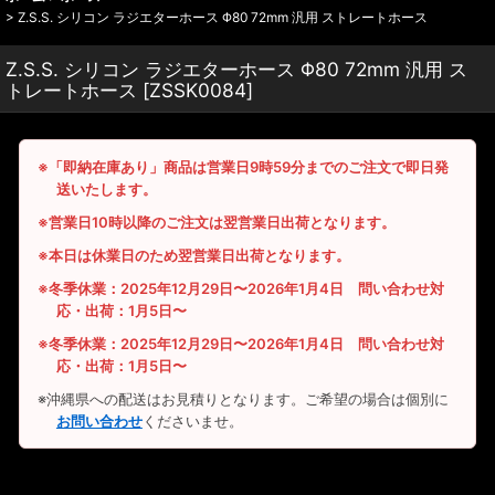
>
Z.S.S. シリコン ラジエターホース Φ80 72mm 汎用 ストレートホース
Z.S.S. シリコン ラジエターホース Φ80 72mm 汎用 ス
トレートホース
[
ZSSK0084
]
※「即納在庫あり」商品は営業日9時59分までのご注文で即日発
送いたします。
※営業日10時以降のご注文は翌営業日出荷となります。
※本日は休業日のため翌営業日出荷となります。
※冬季休業：2025年12月29日〜2026年1月4日 問い合わせ対
応・出荷：1月5日〜
※冬季休業：2025年12月29日〜2026年1月4日 問い合わせ対
応・出荷：1月5日〜
※沖縄県への配送はお見積りとなります。ご希望の場合は個別に
お問い合わせ
くださいませ。