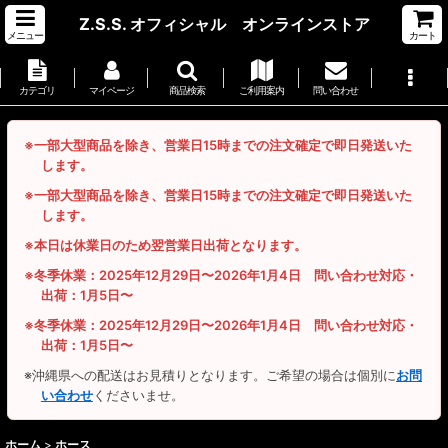
Z.S.S. オフィシャル オンラインストア
メニュー
カート
カテゴリ
マイページ
商品検索
ご利用案内
問い合わせ
※一部大型商品を除き、営業日15時までの注文確定で即日発送いた
します。
※一部大型商品を除き、営業日15時までの注文確定で即日発送いた
します。
※本日は休業日のため翌営業日出荷となります。
※冬季休業：2025年12月29日〜2026年1月4日 問い合わせ対応・
出荷：1月5日〜
※冬季休業：2025年12月29日〜2026年1月4日 問い合わせ対応・
出荷：1月5日〜
※沖縄県への配送はお見積りとなります。ご希望の場合は個別に
お問
い合わせ
くださいませ。
ホーム
>
ホース