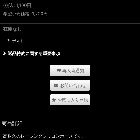
(
税込
:
1,100
円
)
希望小売価格
:
1,200
円
在庫なし
返品特約に関する重要事項
再入荷通知
お問い合わせ
お気に入り登録
商品詳細
高耐久のレーシングシリコンホースです。