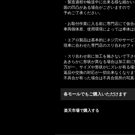
・製造過程や輸送中に出来る様な細かい
面の凹凸がある場合がございますので
予めご了承ください。
・お取付作業に入る前に専門店にて仮合
車両個体差、使用環境によっては車体は
・エアロ製品は基本的にネジ穴やサービ
現車に合わせた専門店のスリ合わせフィ
・スリ合わせ前に加工を施さないで下さ
あきらかに形状が異なる場合は加工前に
万が一、サイズや形状がにズレが有る場
返品や交換の対応が一切出来なくなりま
不具合が有った場合は不具合箇所の写真
各モールでもご購入いただけます
楽天市場で購入する