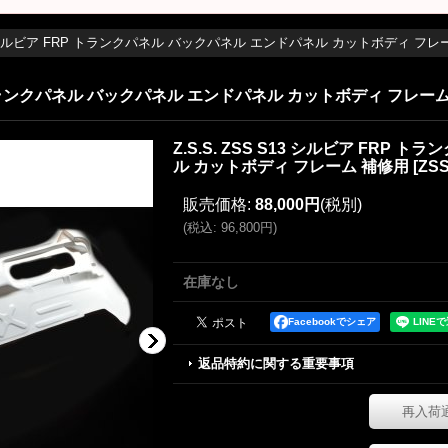
S13 シルビア FRP トランクパネル バックパネル エンドパネル カットボディ フレ
FRP トランクパネル バックパネル エンドパネル カットボディ フレー
Z.S.S. ZSS S13 シルビア FRP
ル カットボディ フレーム 補修用
[
ZSS
販売価格
:
88,000円
(税別)
(
税込
:
96,800円
)
在庫なし
Facebookでシェア
返品特約に関する重要事項
再入荷