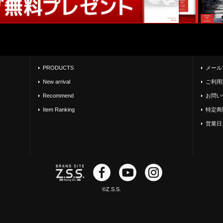
PRODUCTS
メール
New arrival
ご利用
Recommend
お問い
Item Ranking
特定商
営業日
©Z.S.S.