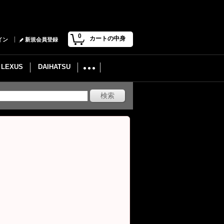
0
カートの中身
イン
新規会員登録
LEXUS
DAIHATSU