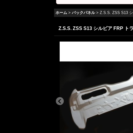
ホーム
>
バックパネル
>
Z.S.S. ZSS 
Z.S.S. ZSS S13 シルビア 