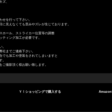
キズ、
わせを行って下さい。
目に見えなくても歪みやズレが生じております。
スホール、ストライカー位置等の調整
ッティング加工が必要です。
い。
弊社までご連絡下さい。
合でも加工や塗装をされてしまいますと
す。
をご撮影頂く様お願い致します。
Ｙ！ショッピングで購入する
Amazo