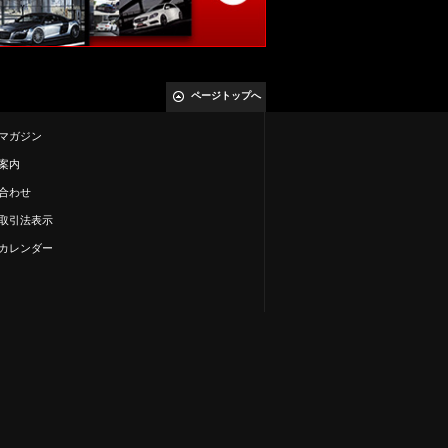
ページトップへ
マガジン
案内
合わせ
取引法表示
カレンダー