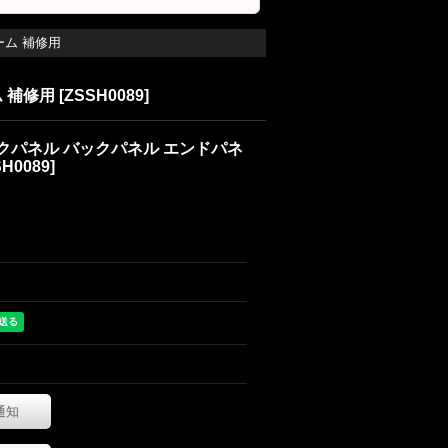
ーム 補修用
ム 補修用
[
ZSSH0089
]
 トランクパネル バックパネル エンドパネ
H0089
]
通知