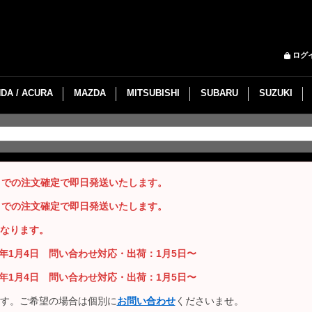
ログ
DA / ACURA
MAZDA
MITSUBISHI
SUBARU
SUZUKI
までの注文確定で即日発送いたします。
までの注文確定で即日発送いたします。
なります。
26年1月4日 問い合わせ対応・出荷：1月5日〜
26年1月4日 問い合わせ対応・出荷：1月5日〜
す。ご希望の場合は個別に
お問い合わせ
くださいませ。