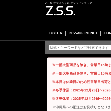
Z.S.S. オフィシャル オンラインストア
TOYOTA
NISSAN / INFINITI
HON
※一部大型商品を除き、営業日15時
※一部大型商品を除き、営業日15時
※本日は休業日のため翌営業日出荷と
※冬季休業：2025年12月29日〜20
※冬季休業：2025年12月29日〜20
※沖縄県への配送はお見積りとなりま