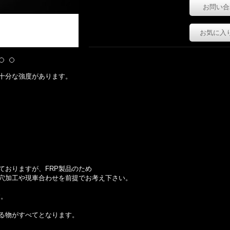
お問い合
お気に入
十分な強度があります。
ておりますが、FRP製品のため
穴加工や現車合わせを前提でお考え下さい。
す。
る物がすべてとなります。