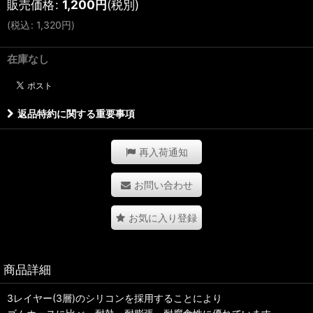
販売価格
:
1,200
円
(税別)
(
税込
:
1,320
円
)
在庫なし
返品特約に関する重要事項
再入荷通知
お問い合わせ
お気に入り登録
商品詳細
3レイヤー(3層)のシリコンを採用することにより