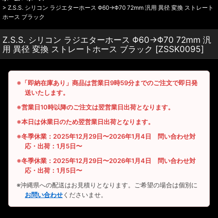
>
Z.S.S. シリコン ラジエターホース Φ60→Φ70 72mm 汎用 異径 変換 ストレート
ホース ブラック
Z.S.S. シリコン ラジエターホース Φ60→Φ70 72mm 汎
用 異径 変換 ストレートホース ブラック
[
ZSSK0095
]
※「即納在庫あり」商品は営業日9時59分までのご注文で即日発
送いたします。
※営業日10時以降のご注文は翌営業日出荷となります。
※本日は休業日のため翌営業日出荷となります。
※冬季休業：2025年12月29日〜2026年1月4日 問い合わせ対
応・出荷：1月5日〜
※冬季休業：2025年12月29日〜2026年1月4日 問い合わせ対
応・出荷：1月5日〜
※沖縄県への配送はお見積りとなります。ご希望の場合は個別に
お問い合わせ
くださいませ。