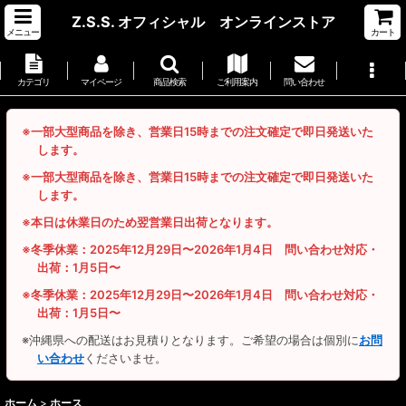
Z.S.S. オフィシャル オンラインストア
メニュー
カート
カテゴリ
マイページ
商品検索
ご利用案内
問い合わせ
※一部大型商品を除き、営業日15時までの注文確定で即日発送いた
します。
※一部大型商品を除き、営業日15時までの注文確定で即日発送いた
します。
※本日は休業日のため翌営業日出荷となります。
※冬季休業：2025年12月29日〜2026年1月4日 問い合わせ対応・
出荷：1月5日〜
※冬季休業：2025年12月29日〜2026年1月4日 問い合わせ対応・
出荷：1月5日〜
※沖縄県への配送はお見積りとなります。ご希望の場合は個別に
お問
い合わせ
くださいませ。
ホーム
>
ホース