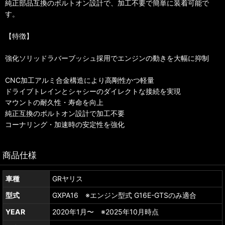
純正部品互換のボルトオン設計で、加工不要で簡単に装着可能で
す。
【特徴】
強化ソリッドラバーブッシュ採用でエンジンの動きを大幅に抑制
CNC加工アルミ合金構造により高剛性かつ軽量
ドライブトレインとシャシーのダイレクトな接続を実現
マウントの耐久性・寿命を向上
純正互換のボルトオン設計で加工不要
コーナリング・加速時の安定性を強化
商品仕様
車種
GRヤリス
型式
GXPA16 ※エンジン型式 G16E-GTSのみ適合
YEAR
2020年1月〜 ※2025年10月時点