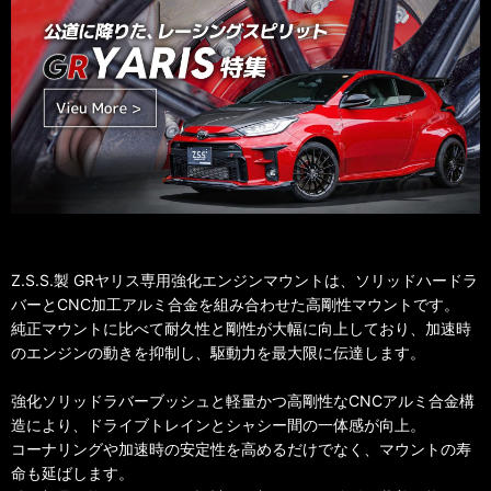
Z.S.S.製 GRヤリス専用強化エンジンマウントは、ソリッドハードラ
バーとCNC加工アルミ合金を組み合わせた高剛性マウントです。
純正マウントに比べて耐久性と剛性が大幅に向上しており、加速時
のエンジンの動きを抑制し、駆動力を最大限に伝達します。
強化ソリッドラバーブッシュと軽量かつ高剛性なCNCアルミ合金構
造により、ドライブトレインとシャシー間の一体感が向上。
コーナリングや加速時の安定性を高めるだけでなく、マウントの寿
命も延ばします。