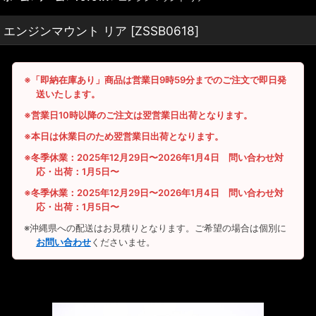
エンジンマウント リア
[
ZSSB0618
]
※「即納在庫あり」商品は営業日9時59分までのご注文で即日発
送いたします。
※営業日10時以降のご注文は翌営業日出荷となります。
※本日は休業日のため翌営業日出荷となります。
※冬季休業：2025年12月29日〜2026年1月4日 問い合わせ対
応・出荷：1月5日〜
※冬季休業：2025年12月29日〜2026年1月4日 問い合わせ対
応・出荷：1月5日〜
※沖縄県への配送はお見積りとなります。ご希望の場合は個別に
お問い合わせ
くださいませ。