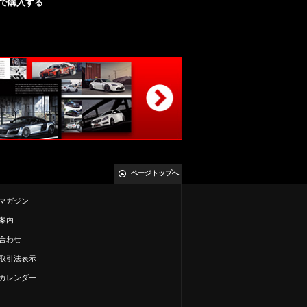
nで購入する
ページトップへ
マガジン
案内
合わせ
取引法表示
カレンダー