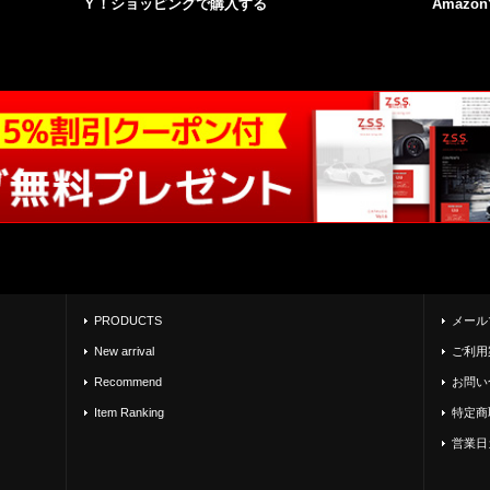
Ｙ！ショッピングで購入する
Amazo
PRODUCTS
メール
New arrival
ご利用
Recommend
お問い
Item Ranking
特定商
営業日