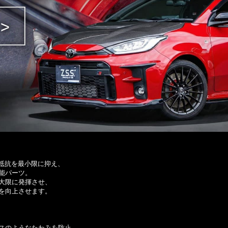
！
の抵抗を最小限に抑え、
能パーツ。
大限に発揮させ、
を向上させます。
スのようなたわみを防止