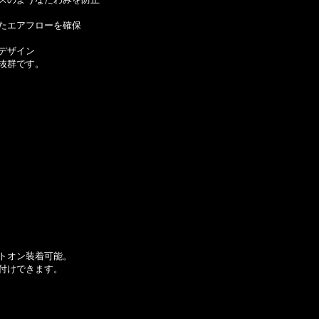
たエアフローを確保
デザイン
抜群です。
トオン装着可能。
付けできます。