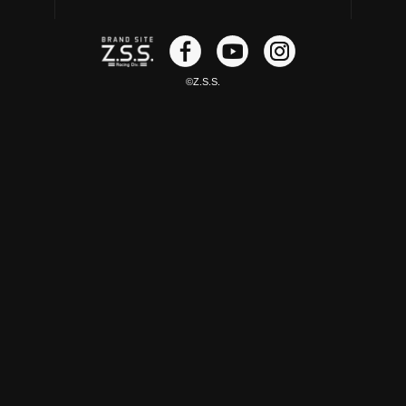
©Z.S.S.