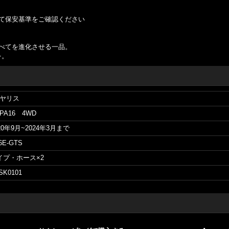
て保安基準をご確認ください
べてを進化させる一品。
を。
Rヤリス
PA16 4WD
20年9月~2024年3月まで
6E-GTS
イプ・ホース×2
SK0101