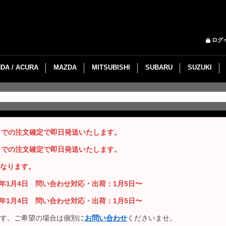
ログ
DA / ACURA
MAZDA
MITSUBISHI
SUBARU
SUZUKI
までの注文確定で即日発送いたします。
までの注文確定で即日発送いたします。
なります。
26年1月4日 問い合わせ対応・出荷：1月5日〜
26年1月4日 問い合わせ対応・出荷：1月5日〜
す。ご希望の場合は個別に
お問い合わせ
くださいませ。