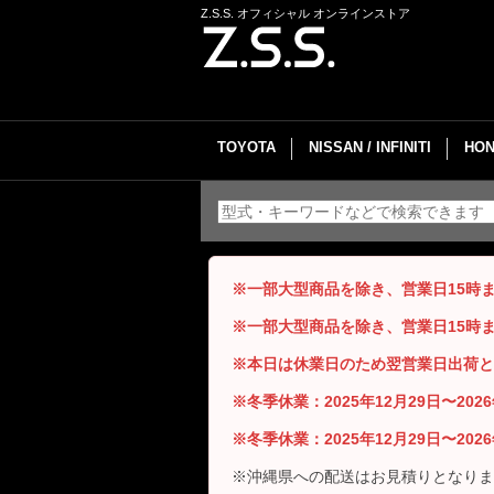
Z.S.S. オフィシャル オンラインストア
TOYOTA
NISSAN / INFINITI
HON
※一部大型商品を除き、営業日15時
※一部大型商品を除き、営業日15時
※本日は休業日のため翌営業日出荷と
※冬季休業：2025年12月29日〜20
※冬季休業：2025年12月29日〜20
※沖縄県への配送はお見積りとなりま