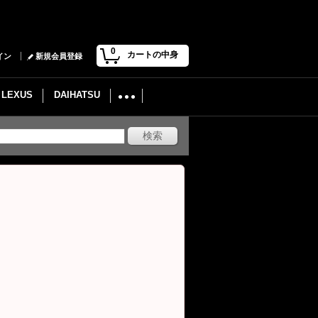
0
カートの中身
イン
新規会員登録
LEXUS
DAIHATSU